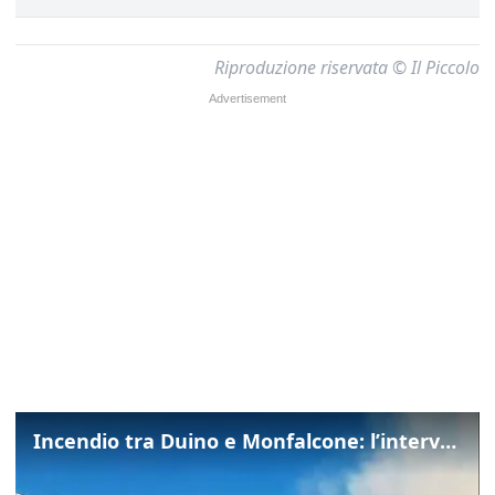
Riproduzione riservata © Il Piccolo
Incendio tra Duino e Monfalcone: l’intervento dei vigili del fuoco