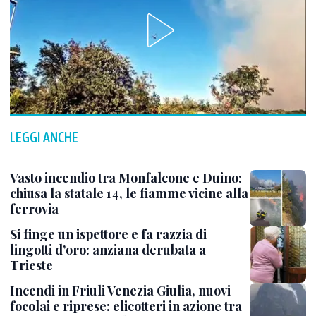
LEGGI ANCHE
Vasto incendio tra Monfalcone e Duino:
chiusa la statale 14, le fiamme vicine alla
ferrovia
Si finge un ispettore e fa razzia di
lingotti d’oro: anziana derubata a
Trieste
Incendi in Friuli Venezia Giulia, nuovi
focolai e riprese: elicotteri in azione tra