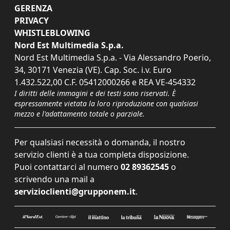
GERENZA
PRIVACY
WHISTLEBLOWING
Nord Est Multimedia S.p.a.
Nord Est Multimedia S.p.a. - Via Alessandro Poerio,
34, 30171 Venezia (VE). Cap. Soc. i.v. Euro
1.432.522,00 C.F. 05412000266 e REA VE-454332
I diritti delle immagini e dei testi sono riservati. È
espressamente vietata la loro riproduzione con qualsiasi
mezzo e l'adattamento totale o parziale.
Per qualsiasi necessità o domanda, il nostro
servizio clienti è a tua completa disposizione.
Puoi contattarci al numero
02 89362545
o
scrivendo una mail a
servizioclienti@grupponem.it
.