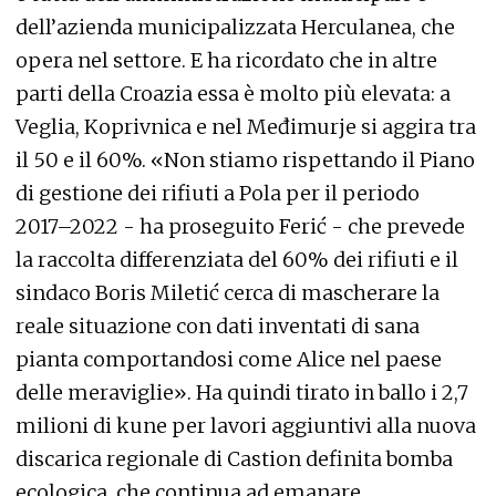
dell’azienda municipalizzata Herculanea, che
opera nel settore. E ha ricordato che in altre
parti della Croazia essa è molto più elevata: a
Veglia, Koprivnica e nel Međimurje si aggira tra
il 50 e il 60%. «Non stiamo rispettando il Piano
di gestione dei rifiuti a Pola per il periodo
2017–2022 - ha proseguito Ferić - che prevede
la raccolta differenziata del 60% dei rifiuti e il
sindaco Boris Miletić cerca di mascherare la
reale situazione con dati inventati di sana
pianta comportandosi come Alice nel paese
delle meraviglie». Ha quindi tirato in ballo i 2,7
milioni di kune per lavori aggiuntivi alla nuova
discarica regionale di Castion definita bomba
ecologica, che continua ad emanare