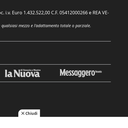
c. i.v. Euro 1.432.522,00 C.F. 05412000266 e REA VE-
n qualsiasi mezzo e l'adattamento totale o parziale.
Chiudi