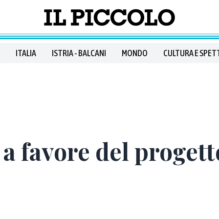
ITALIA
ISTRIA - BALCANI
MONDO
CULTURA E SPET
 a favore del proget