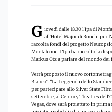
G
iovedì dalle 18.30 l’Ipa di Mon
all’Hotel Major di Ronchi per 
raccolta fondi del progetto Neuropsic
Monfalcone. L’Ipa ha raccolto la dispo
Markus Otz a parlare del mondo dei f
Verrà proposto il nuovo cortometrag
Bianco”. “La Leggenda dello Stambec
per partecipare allo Silver State Film F
settembre, al Century Theatres dell’
Vegas, dove sarà proiettato in prima
iniziative solidali e ha messo a dispo