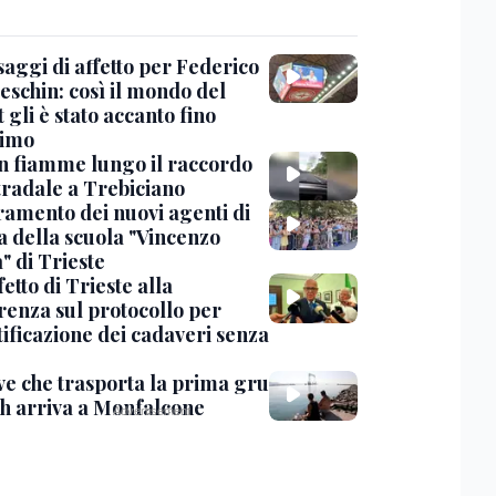
saggi di affetto per Federico
eschin: così il mondo del
 gli è stato accanto fino
timo
in fiamme lungo il raccordo
tradale a Trebiciano
uramento dei nuovi agenti di
a della scuola "Vincenzo
" di Trieste
fetto di Trieste alla
renza sul protocollo per
tificazione dei cadaveri senza
ve che trasporta la prima gru
th arriva a Monfalcone