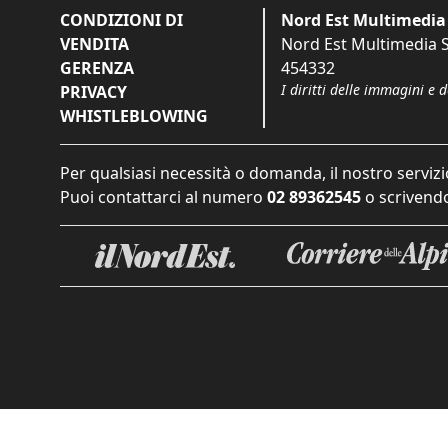
CONDIZIONI DI
Nord Est Multimedia 
VENDITA
Nord Est Multimedia S.
GERENZA
454332
I diritti delle immagini e 
PRIVACY
WHISTLEBLOWING
Per qualsiasi necessità o domanda, il nostro servizi
Puoi contattarci al numero
02 89362545
o scrivendo