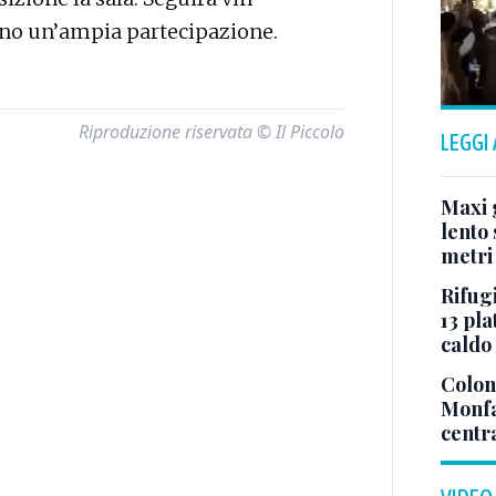
ano un’ampia partecipazione.
Riproduzione riservata © Il Piccolo
LEGGI
Maxi g
lento 
metri
Rifugi
13 pla
caldo
Colonn
Monfa
centr