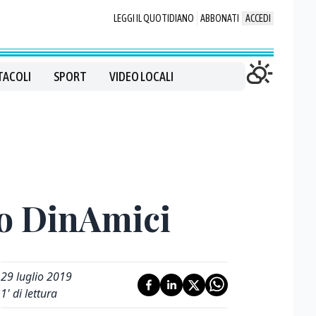
LEGGI IL QUOTIDIANO
ABBONATI
ACCEDI
TACOLI
SPORT
VIDEO LOCALI
to DinAmici
29 luglio 2019
1
' di lettura