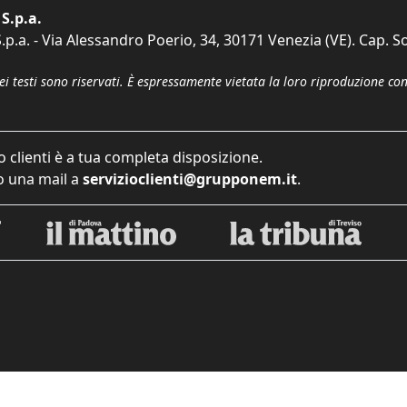
S.p.a.
p.a. - Via Alessandro Poerio, 34, 30171 Venezia (VE). Cap. So
dei testi sono riservati. È espressamente vietata la loro riproduzione co
o clienti è a tua completa disposizione.
 una mail a
servizioclienti@grupponem.it
.