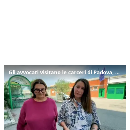
Gli avvocati visitano le carceri di Padova, ecco cosa hanno trovato