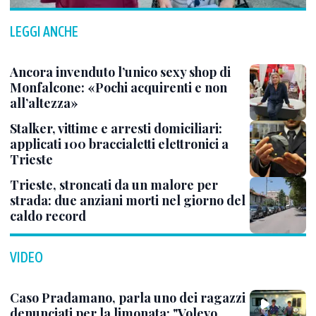
LEGGI ANCHE
Ancora invenduto l’unico sexy shop di
Monfalcone: «Pochi acquirenti e non
all’altezza»
Stalker, vittime e arresti domiciliari:
applicati 100 braccialetti elettronici a
Trieste
Trieste, stroncati da un malore per
strada: due anziani morti nel giorno del
caldo record
VIDEO
Caso Pradamano, parla uno dei ragazzi
denunciati per la limonata: "Volevo