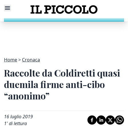
Home
Cronaca
Raccolte da Coldiretti quasi
duemila firme anti-cibo
“anonimo”
16 luglio 2019
1
' di lettura