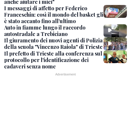
anche aiutare i miei"
I messaggi di affetto per Federico
Franceschin: così il mondo del basket gli
è stato accanto fino all’ultimo
Auto in fiamme lungo il raccordo
autostradale a Trebiciano
Il giuramento dei nuovi agenti di Polizia
della scuola "Vincenzo Raiola" di Trieste
Il prefetto di Trieste alla conferenza sul
protocollo per l'identificazione dei
cadaveri senza nome