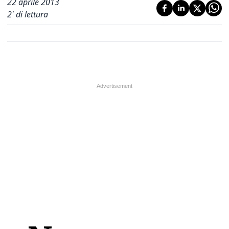
22 aprile 2013
2
' di lettura