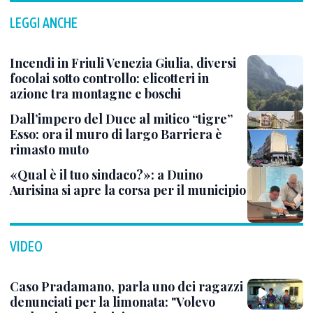
LEGGI ANCHE
Incendi in Friuli Venezia Giulia, diversi
focolai sotto controllo: elicotteri in
azione tra montagne e boschi
Dall’impero del Duce al mitico “tigre”
Esso: ora il muro di largo Barriera è
rimasto muto
«Qual è il tuo sindaco?»: a Duino
Aurisina si apre la corsa per il municipio
VIDEO
Caso Pradamano, parla uno dei ragazzi
denunciati per la limonata: "Volevo