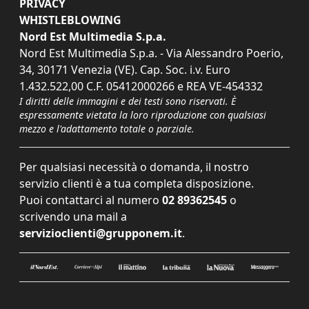
PRIVACY
WHISTLEBLOWING
Nord Est Multimedia S.p.a.
Nord Est Multimedia S.p.a. - Via Alessandro Poerio,
34, 30171 Venezia (VE). Cap. Soc. i.v. Euro
1.432.522,00 C.F. 05412000266 e REA VE-454332
I diritti delle immagini e dei testi sono riservati. È
espressamente vietata la loro riproduzione con qualsiasi
mezzo e l'adattamento totale o parziale.
Per qualsiasi necessità o domanda, il nostro
servizio clienti è a tua completa disposizione.
Puoi contattarci al numero
02 89362545
o
scrivendo una mail a
servizioclienti@grupponem.it
.