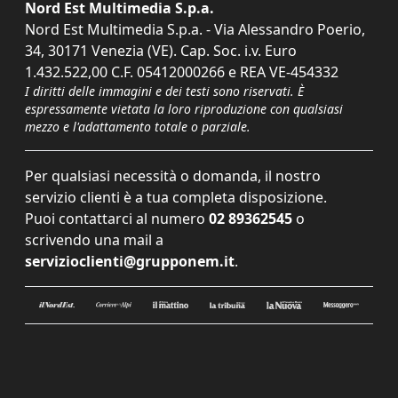
Nord Est Multimedia S.p.a.
Nord Est Multimedia S.p.a. - Via Alessandro Poerio,
34, 30171 Venezia (VE). Cap. Soc. i.v. Euro
1.432.522,00 C.F. 05412000266 e REA VE-454332
I diritti delle immagini e dei testi sono riservati. È
espressamente vietata la loro riproduzione con qualsiasi
mezzo e l'adattamento totale o parziale.
Per qualsiasi necessità o domanda, il nostro
servizio clienti è a tua completa disposizione.
Puoi contattarci al numero
02 89362545
o
scrivendo una mail a
servizioclienti@grupponem.it
.