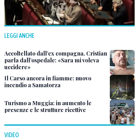
LEGGI ANCHE
Accoltellato dall’ex compagna, Cristian
parla dall’ospedale: «Sara mi voleva
uccidere»
Il Carso ancora in fiamme: nuovo
incendio a Samatorza
Turismo a Muggia: in aumento le
presenze e le strutture ricettive
VIDEO