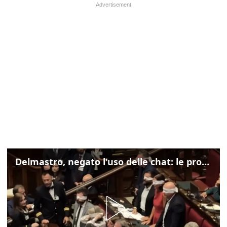
Delmastro, negato l'uso delle chat: le proteste di Avs e M5s