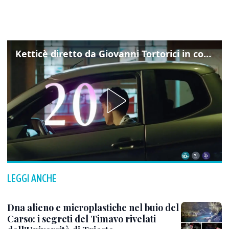
Ketticè diretto da Giovanni Tortorici in concorso al Locarno Film Festival
LEGGI ANCHE
Dna alieno e microplastiche nel buio del
Carso: i segreti del Timavo rivelati