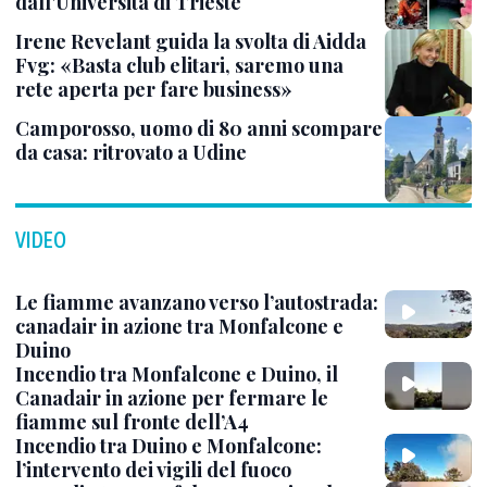
dall'Università di Trieste
Irene Revelant guida la svolta di Aidda
Fvg: «Basta club elitari, saremo una
rete aperta per fare business»
Camporosso, uomo di 80 anni scompare
da casa: ritrovato a Udine
VIDEO
Le fiamme avanzano verso l’autostrada:
canadair in azione tra Monfalcone e
Duino
Incendio tra Monfalcone e Duino, il
Canadair in azione per fermare le
fiamme sul fronte dell’A4
Incendio tra Duino e Monfalcone:
l’intervento dei vigili del fuoco