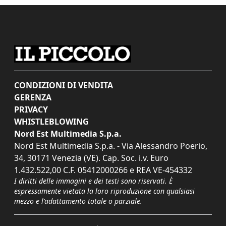
CONDIZIONI DI VENDITA
GERENZA
PRIVACY
WHISTLEBLOWING
Nord Est Multimedia S.p.a.
Nord Est Multimedia S.p.a. - Via Alessandro Poerio,
34, 30171 Venezia (VE). Cap. Soc. i.v. Euro
1.432.522,00 C.F. 05412000266 e REA VE-454332
I diritti delle immagini e dei testi sono riservati. È
espressamente vietata la loro riproduzione con qualsiasi
mezzo e l'adattamento totale o parziale.