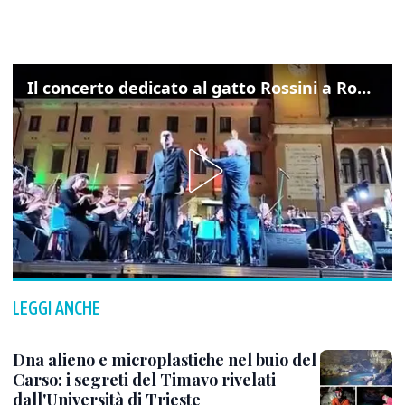
Il concerto dedicato al gatto Rossini a Rovigo: ecco un estratto
LEGGI ANCHE
Dna alieno e microplastiche nel buio del
Carso: i segreti del Timavo rivelati
dall'Università di Trieste