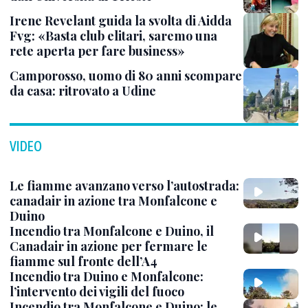
Irene Revelant guida la svolta di Aidda
Fvg: «Basta club elitari, saremo una
rete aperta per fare business»
Camporosso, uomo di 80 anni scompare
da casa: ritrovato a Udine
VIDEO
Le fiamme avanzano verso l’autostrada:
canadair in azione tra Monfalcone e
Duino
Incendio tra Monfalcone e Duino, il
Canadair in azione per fermare le
fiamme sul fronte dell’A4
Incendio tra Duino e Monfalcone:
l’intervento dei vigili del fuoco
Incendio tra Monfalcone e Duino: le