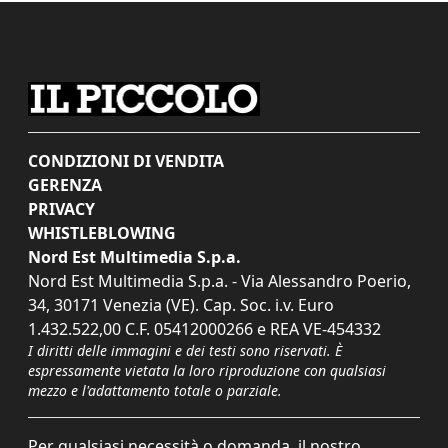
CONDIZIONI DI VENDITA
GERENZA
PRIVACY
WHISTLEBLOWING
Nord Est Multimedia S.p.a.
Nord Est Multimedia S.p.a. - Via Alessandro Poerio,
34, 30171 Venezia (VE). Cap. Soc. i.v. Euro
1.432.522,00 C.F. 05412000266 e REA VE-454332
I diritti delle immagini e dei testi sono riservati. È
espressamente vietata la loro riproduzione con qualsiasi
mezzo e l'adattamento totale o parziale.
Per qualsiasi necessità o domanda, il nostro