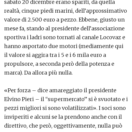
sabato 20 dicembre erano spariti, da quella
realtà, cinque piedi marini, dell’approssimativo
valore di 2.500 euro a pezzo. Ebbene, giusto un
mese fa, stando al presidente dell’associazione
sportiva i ladri sono tornati al canale Locovaz e
hanno asportato due motori (mediamente qui
il valore si aggira tra i 5 e i 6 mila euro a
propulsore, a seconda però della potenza e
marca). Da allora più nulla.
«Per forza – dice amareggiato il presidente
Elvino Pieri – il “supermercato” si è svuotato e i
pezzi migliori si sono volatilizzati». I soci sono
inviperiti e alcuni se la prendono anche con il
direttivo, che però, oggettivamente, nulla può