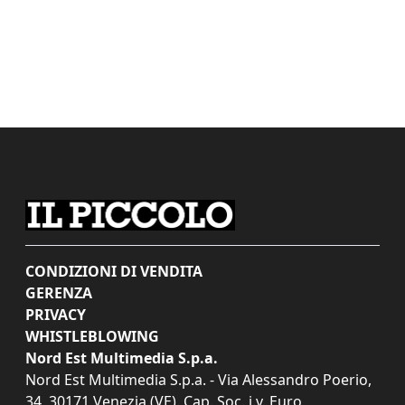
CONDIZIONI DI VENDITA
GERENZA
PRIVACY
WHISTLEBLOWING
Nord Est Multimedia S.p.a.
Nord Est Multimedia S.p.a. - Via Alessandro Poerio,
34, 30171 Venezia (VE). Cap. Soc. i.v. Euro