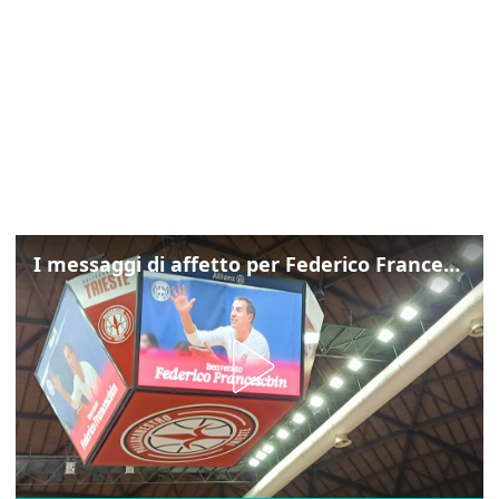
I messaggi di affetto per Federico Franceschin: così il mondo del basket gli è stato accanto fino all’ultimo