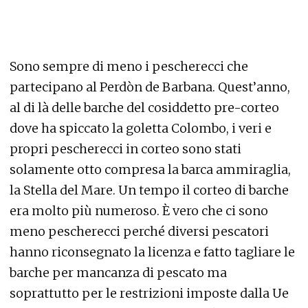
Per infoltire il corteo di barche oggi
ridotto ai minimi termini si pensa di
costruire sette moderni natanti con le
fattezze delle antiche imbarcazioni
15 luglio 2019
2
' di lettura