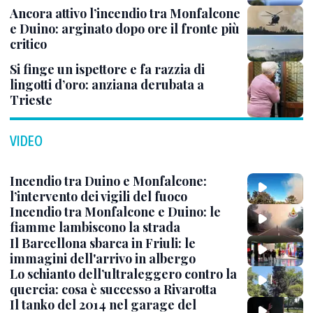
Ancora attivo l’incendio tra Monfalcone
e Duino: arginato dopo ore il fronte più
critico
Si finge un ispettore e fa razzia di
lingotti d’oro: anziana derubata a
Trieste
VIDEO
Incendio tra Duino e Monfalcone:
l’intervento dei vigili del fuoco
Incendio tra Monfalcone e Duino: le
fiamme lambiscono la strada
Il Barcellona sbarca in Friuli: le
immagini dell'arrivo in albergo
Lo schianto dell’ultraleggero contro la
quercia: cosa è successo a Rivarotta
Il tanko del 2014 nel garage del