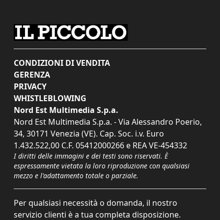
CONDIZIONI DI VENDITA
GERENZA
PRIVACY
WHISTLEBLOWING
Nord Est Multimedia S.p.a.
Nord Est Multimedia S.p.a. - Via Alessandro Poerio,
34, 30171 Venezia (VE). Cap. Soc. i.v. Euro
1.432.522,00 C.F. 05412000266 e REA VE-454332
I diritti delle immagini e dei testi sono riservati. È
espressamente vietata la loro riproduzione con qualsiasi
mezzo e l'adattamento totale o parziale.
Per qualsiasi necessità o domanda, il nostro
servizio clienti è a tua completa disposizione.