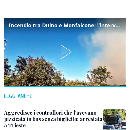
Incendio tra Duino e Monfalcone: l’intervento dei vigili del fuoco
LEGGI ANCHE
Aggredisce i controllori che l’avevano
pizzicata in bus senza biglietto: arrestata
a Trieste