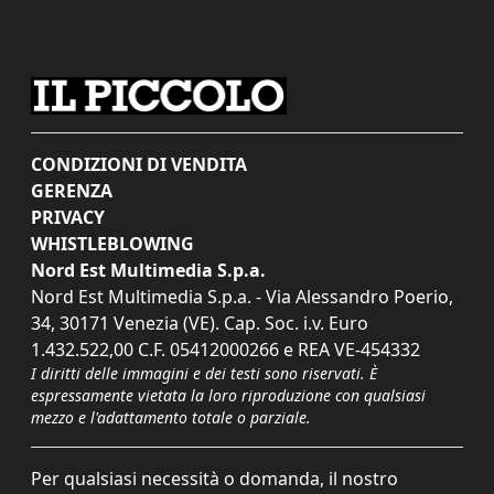
CONDIZIONI DI VENDITA
GERENZA
PRIVACY
WHISTLEBLOWING
Nord Est Multimedia S.p.a.
Nord Est Multimedia S.p.a. - Via Alessandro Poerio,
34, 30171 Venezia (VE). Cap. Soc. i.v. Euro
1.432.522,00 C.F. 05412000266 e REA VE-454332
I diritti delle immagini e dei testi sono riservati. È
espressamente vietata la loro riproduzione con qualsiasi
mezzo e l'adattamento totale o parziale.
Per qualsiasi necessità o domanda, il nostro