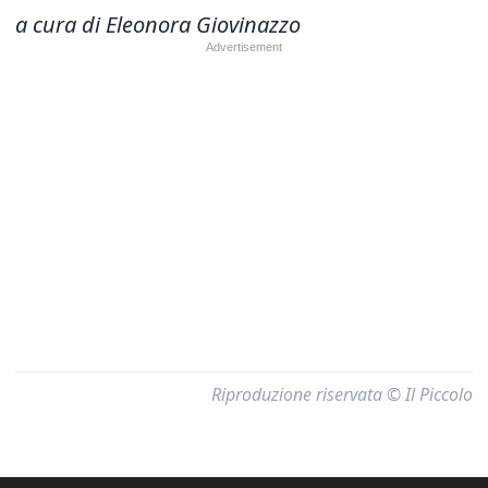
a cura di Eleonora Giovinazzo
Riproduzione riservata © Il Piccolo