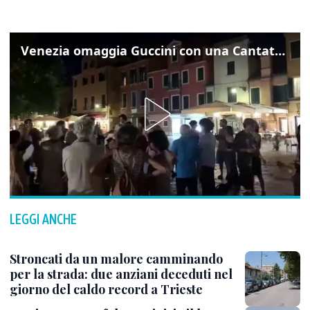
Venezia omaggia Guccini con una Cantata Anarchica in campo Santa Margherita
LEGGI ANCHE
Stroncati da un malore camminando
per la strada: due anziani deceduti nel
giorno del caldo record a Trieste