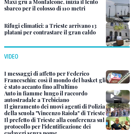
Maxi gru a Monfalcone, inizia il lento
sbarco per il colosso di 110 metri
Rifugi climatici: a Trieste arrivano 13
platani per contrastare il gran caldo
VIDEO
I messaggi di affetto per Federico
Franceschin: così il mondo del basket gli
è stato accanto fino all’ultimo
Auto in fiamme lungo il raccordo
autostradale a Trebiciano
Il giuramento dei nuovi agenti di Polizia
della scuola "Vincenzo Raiola" di Trieste
Il prefetto di Trieste alla conferenza sul
protocollo per l'identificazione dei
cadaveri senza nome