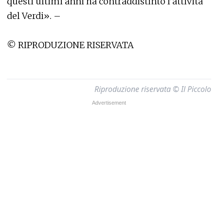
questi ultimi anni ha contraddistinto l’attività
del Verdi». –
© RIPRODUZIONE RISERVATA
Riproduzione riservata © Il Piccolo