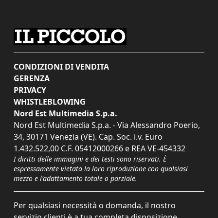
CONDIZIONI DI VENDITA
GERENZA
PRIVACY
WHISTLEBLOWING
Nord Est Multimedia S.p.a.
Nord Est Multimedia S.p.a. - Via Alessandro Poerio,
34, 30171 Venezia (VE). Cap. Soc. i.v. Euro
1.432.522,00 C.F. 05412000266 e REA VE-454332
I diritti delle immagini e dei testi sono riservati. È
espressamente vietata la loro riproduzione con qualsiasi
mezzo e l'adattamento totale o parziale.
Per qualsiasi necessità o domanda, il nostro
servizio clienti è a tua completa disposizione.