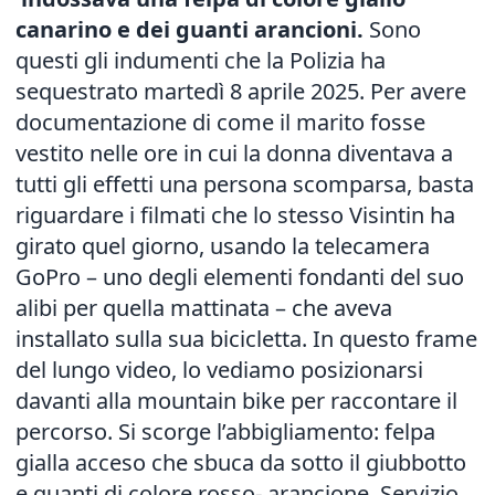
canarino e dei guanti arancioni.
Sono
questi gli indumenti che la Polizia ha
sequestrato martedì 8 aprile 2025
. Per avere
documentazione di come il marito fosse
vestito nelle ore in cui la donna diventava a
tutti gli effetti una persona scomparsa, basta
riguardare i filmati che lo stesso Visintin ha
girato quel giorno, usando la telecamera
GoPro – uno degli elementi fondanti del suo
alibi per quella mattinata – che aveva
installato sulla sua bicicletta. In questo frame
del lungo video, lo vediamo posizionarsi
davanti alla mountain bike per raccontare il
percorso. Si scorge l’abbigliamento: felpa
gialla acceso che sbuca da sotto il giubbotto
e guanti di colore rosso- arancione.
Servizio