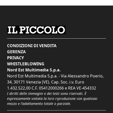
CONDIZIONI DI VENDITA
GERENZA
PRIVACY
WHISTLEBLOWING
Nord Est Multimedia S.p.a.
Nord Est Multimedia S.p.a. - Via Alessandro Poerio,
34, 30171 Venezia (VE). Cap. Soc. i.v. Euro
1.432.522,00 C.F. 05412000266 e REA VE-454332
I diritti delle immagini e dei testi sono riservati. È
espressamente vietata la loro riproduzione con qualsiasi
mezzo e l'adattamento totale o parziale.