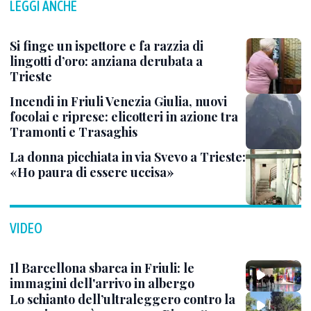
LEGGI ANCHE
Si finge un ispettore e fa razzia di
lingotti d’oro: anziana derubata a
Trieste
Incendi in Friuli Venezia Giulia, nuovi
focolai e riprese: elicotteri in azione tra
Tramonti e Trasaghis
La donna picchiata in via Svevo a Trieste:
«Ho paura di essere uccisa»
VIDEO
Il Barcellona sbarca in Friuli: le
immagini dell'arrivo in albergo
Lo schianto dell’ultraleggero contro la