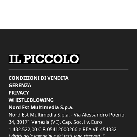
CONDIZIONI DI VENDITA
GERENZA
PRIVACY
WHISTLEBLOWING
Nord Est Multimedia S.p.a.
Nord Est Multimedia S.p.a. - Via Alessandro Poerio,
34, 30171 Venezia (VE). Cap. Soc. i.v. Euro
1.432.522,00 C.F. 05412000266 e REA VE-454332
I diritti delle immagini e dei testi sono riservati. È