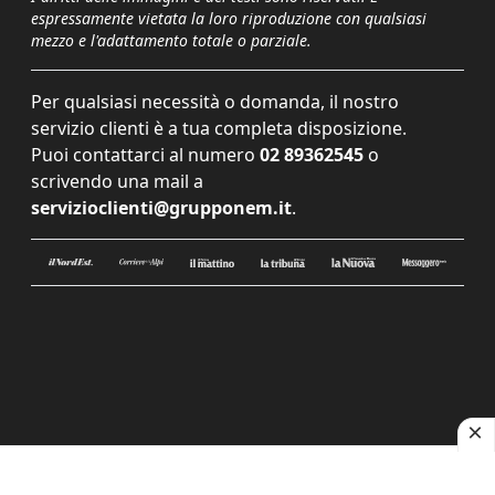
espressamente vietata la loro riproduzione con qualsiasi
mezzo e l'adattamento totale o parziale.
Per qualsiasi necessità o domanda, il nostro
servizio clienti è a tua completa disposizione.
Puoi contattarci al numero
02 89362545
o
scrivendo una mail a
servizioclienti@grupponem.it
.
Le tue preferenze relative alla privacy