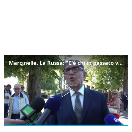
Marcinelle, La Russa: "C'è chi in passato voltava le spalle a Marcinelle"