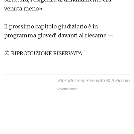
venuta meno».
Il prossimo capitolo giudiziario è in
programma giovedì davanti al riesame.—
© RIPRODUZIONE RISERVATA
Riproduzione riservata © Il Piccolo