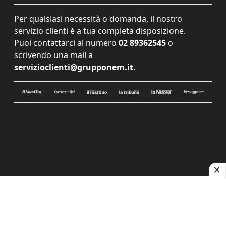
Per qualsiasi necessità o domanda, il nostro
servizio clienti è a tua completa disposizione.
Puoi contattarci al numero
02 89362545
o
scrivendo una mail a
servizioclienti@grupponem.it
.
Le tue preferenze relative alla privacy
Informativa sulla raccolta