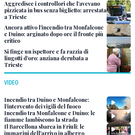
Aggredisce i controllori che l’avevano
pizzicata in bus senza biglietto: arrestata
a Trieste
Ancora attivo l’incendio tra Monfalcone
e Duino: arginato dopo ore il fronte più
critico
Si finge un ispettore e fa razzia di
lingotti d’oro: anziana derubata a
Trieste
VIDEO
Incendio tra Duino e Monfalcone:
l’intervento dei vigili del fuoco
Incendio tra Monfalcone e Duino: le
fiamme lambiscono la strada
Il Barcellona sbarca in Friuli: le
immagini dell'arrivo in albergo