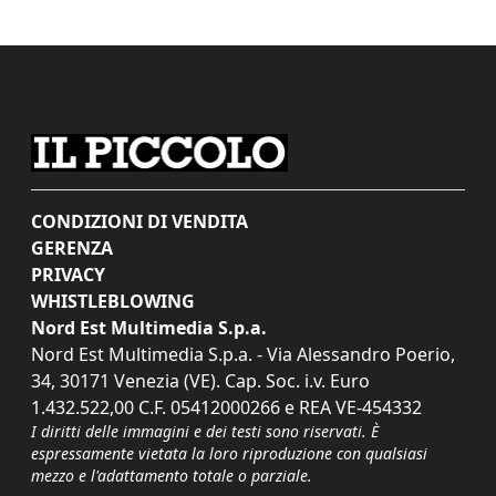
CONDIZIONI DI VENDITA
GERENZA
PRIVACY
WHISTLEBLOWING
Nord Est Multimedia S.p.a.
Nord Est Multimedia S.p.a. - Via Alessandro Poerio,
34, 30171 Venezia (VE). Cap. Soc. i.v. Euro
1.432.522,00 C.F. 05412000266 e REA VE-454332
I diritti delle immagini e dei testi sono riservati. È
espressamente vietata la loro riproduzione con qualsiasi
mezzo e l'adattamento totale o parziale.