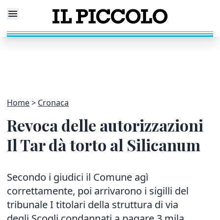
Home
Cronaca
Revoca delle autorizzazioni
Il Tar dà torto al Silicanum
Secondo i giudici il Comune agì
correttamente, poi arrivarono i sigilli del
tribunale I titolari della struttura di via
degli Scogli condannati a pagare 3 mila