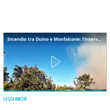
Incendio tra Duino e Monfalcone: l’intervento dei vigili del fuoco
LEGGI ANCHE