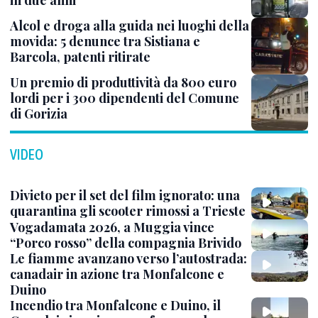
in due anni
Alcol e droga alla guida nei luoghi della
movida: 5 denunce tra Sistiana e
Barcola, patenti ritirate
Un premio di produttività da 800 euro
lordi per i 300 dipendenti del Comune
di Gorizia
VIDEO
Divieto per il set del film ignorato: una
quarantina gli scooter rimossi a Trieste
Vogadamata 2026, a Muggia vince
“Porco rosso” della compagnia Brivido
Le fiamme avanzano verso l’autostrada:
canadair in azione tra Monfalcone e
Duino
Incendio tra Monfalcone e Duino, il