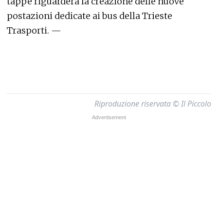
tappe riguarderà la creazione delle nuove
postazioni dedicate ai bus della Trieste
Trasporti. —
Riproduzione riservata © Il Piccolo