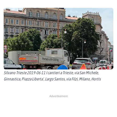
Silvano Trieste 2019-06-11 I cantieri a Trieste, via San Michele,
Ginnastica, Piazza Liberta', Largo Santos, via Filzi, Milano, Hortis