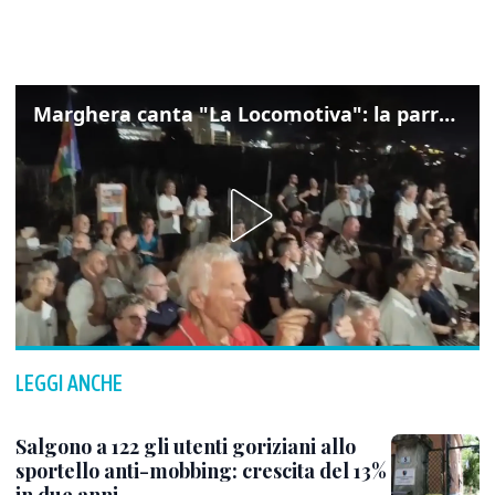
Marghera canta "La Locomotiva": la parrocchia della Cita ricorda Guccini
LEGGI ANCHE
Salgono a 122 gli utenti goriziani allo
sportello anti-mobbing: crescita del 13%