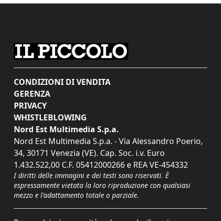
CONDIZIONI DI VENDITA
GERENZA
PRIVACY
WHISTLEBLOWING
Nord Est Multimedia S.p.a.
Nord Est Multimedia S.p.a. - Via Alessandro Poerio,
34, 30171 Venezia (VE). Cap. Soc. i.v. Euro
1.432.522,00 C.F. 05412000266 e REA VE-454332
I diritti delle immagini e dei testi sono riservati. È
espressamente vietata la loro riproduzione con qualsiasi
mezzo e l'adattamento totale o parziale.