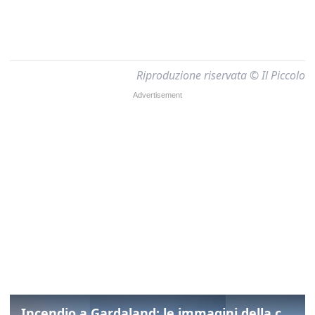
Riproduzione riservata © Il Piccolo
Incendio a Gardaland: le immagini della colonna di fumo