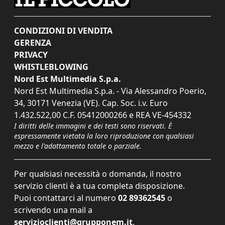
CONDIZIONI DI VENDITA
GERENZA
PRIVACY
WHISTLEBLOWING
Nord Est Multimedia S.p.a.
Nord Est Multimedia S.p.a. - Via Alessandro Poerio,
34, 30171 Venezia (VE). Cap. Soc. i.v. Euro
1.432.522,00 C.F. 05412000266 e REA VE-454332
I diritti delle immagini e dei testi sono riservati. È
espressamente vietata la loro riproduzione con qualsiasi
mezzo e l'adattamento totale o parziale.
Per qualsiasi necessità o domanda, il nostro
servizio clienti è a tua completa disposizione.
Puoi contattarci al numero
02 89362545
o
scrivendo una mail a
servizioclienti@grupponem.it
.