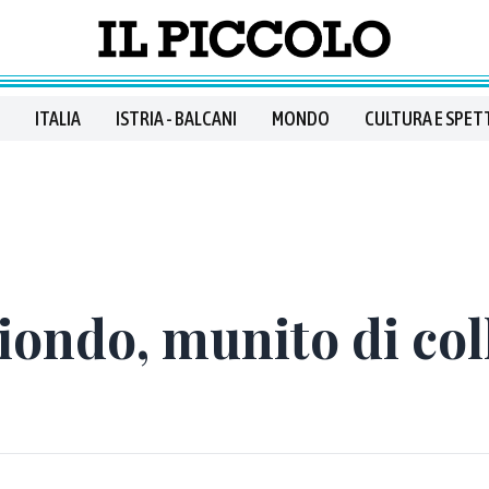
ITALIA
ISTRIA - BALCANI
MONDO
CULTURA E SPET
iondo, munito di coll