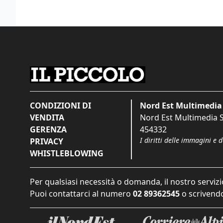
CONDIZIONI DI
Nord Est Multimedia 
VENDITA
Nord Est Multimedia S.
GERENZA
454332
I diritti delle immagini e 
PRIVACY
WHISTLEBLOWING
Per qualsiasi necessità o domanda, il nostro servizi
Puoi contattarci al numero
02 89362545
o scrivendo