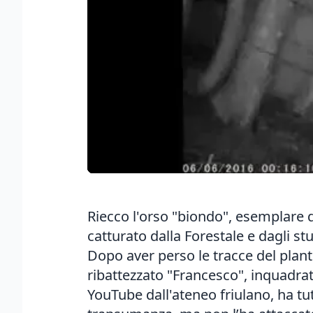
Riecco l'orso "biondo", esemplare 
catturato
dalla Forestale e dagli st
Dopo aver perso le tracce del pla
ribattezzato "Francesco", inquadrat
YouTube dall'ateneo friulano
, ha t