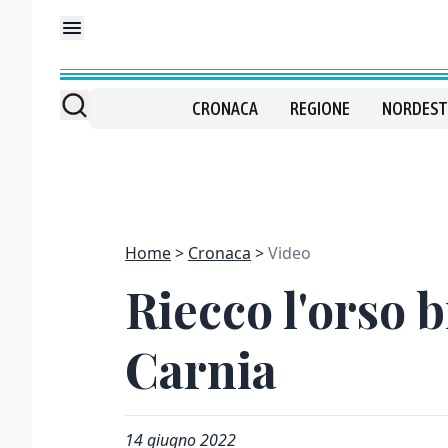
CRONACA
REGIONE
NORDEST
Home
Cronaca
Video
Riecco l'orso b
Carnia
14 giugno 2022