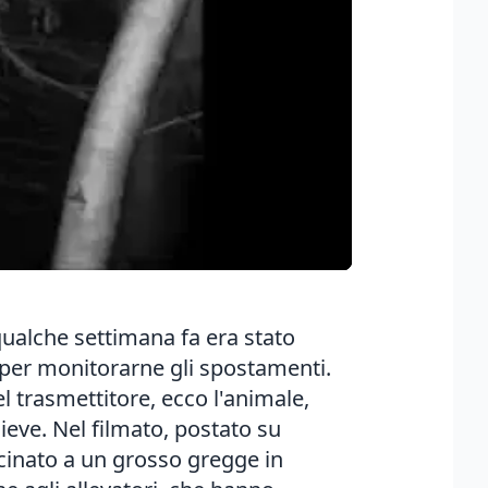
 qualche settimana fa
era stato
e per monitorarne gli spostamenti.
trasmettitore, ecco l'animale,
ieve. Nel filmato,
postato su
vicinato a un grosso gregge in