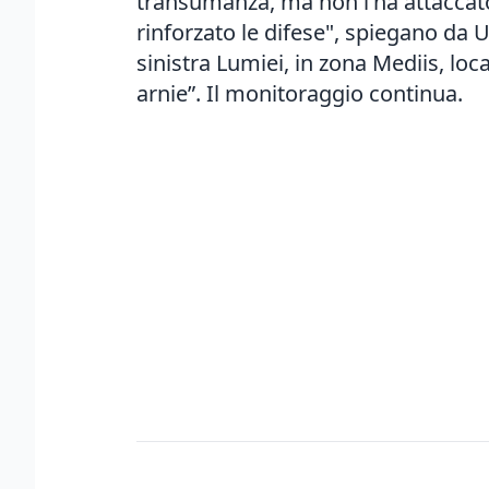
transumanza, ma non l’ha attaccato,
rinforzato le difese", spiegano da 
sinistra Lumiei, in zona Mediis, lo
arnie”. Il monitoraggio continua.