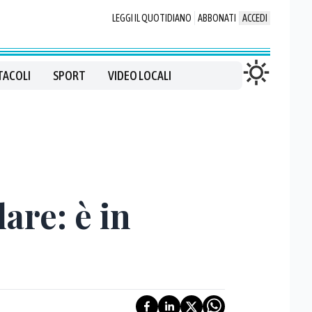
LEGGI IL QUOTIDIANO
ABBONATI
ACCEDI
TACOLI
SPORT
VIDEO LOCALI
are: è in