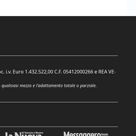
c. i.v. Euro 1.432.522,00 C.F. 05412000266 e REA VE-
n qualsiasi mezzo e l'adattamento totale o parziale.