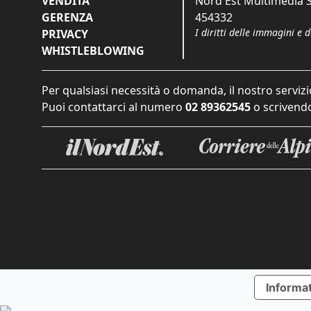
VENDITA
Nord Est Multimedia S.
GERENZA
454332
I diritti delle immagini e 
PRIVACY
WHISTLEBLOWING
Per qualsiasi necessità o domanda, il nostro servizi
Puoi contattarci al numero
02 89362545
o scrivendo
Informat