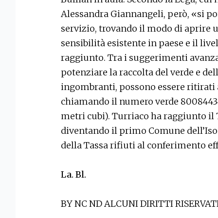
Alessandra Giannangeli, però, «si po
servizio, trovando il modo di aprire 
sensibilità esistente in paese e il live
raggiunto. Tra i suggerimenti avanza
potenziare la raccolta del verde e de
ingombranti, possono essere ritirati
chiamando il numero verde 800844344
metri cubi). Turriaco ha raggiunto il 
diventando il primo Comune dell’Iso
della Tassa rifiuti al conferimento ef
La. Bl.
BY NC ND ALCUNI DIRITTI RISERVAT