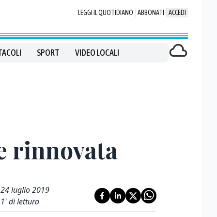
LEGGI IL QUOTIDIANO
ABBONATI
ACCEDI
TACOLI
SPORT
VIDEO LOCALI
ne rinnovata
24 luglio 2019
1
' di lettura