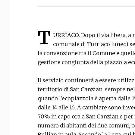
T
URRIACO.
Dopo il via libera, a
comunale di Turriaco lunedì se
la convenzione tra il Comune e quell
gestione congiunta della piazzola eco
Il servizio continuerà a essere utiliz
territorio di San Canzian, sempre nel
quando l’ecopiazzola è aperta dalle 15 a
dalle 14 alle 16. A cambiare sono invec
70% in capo ora a San Canzian e per il
numero di abitanti dei due comuni, c
Bullian in aula. Secondo la Lega, cui 