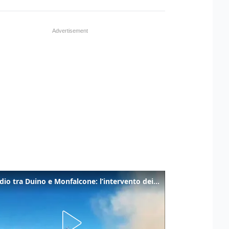
Incendio tra Duino e Monfalcone: l’intervento dei vigili del fuoco