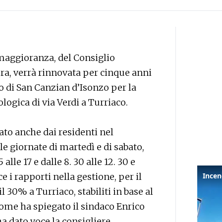
 maggioranza, del Consiglio
ra, verrà rinnovata per cinque anni
o di San Canzian d’Isonzo per la
logica di via Verdi a Turriaco.
zato anche dai residenti nel
le giornate di martedì e di sabato,
lle 17 e dalle 8. 30 alle 12. 30 e
e i rapporti nella gestione, per il
 30% a Turriaco, stabiliti in base al
ome ha spiegato il sindaco Enrico
ha dato voce la consigliere