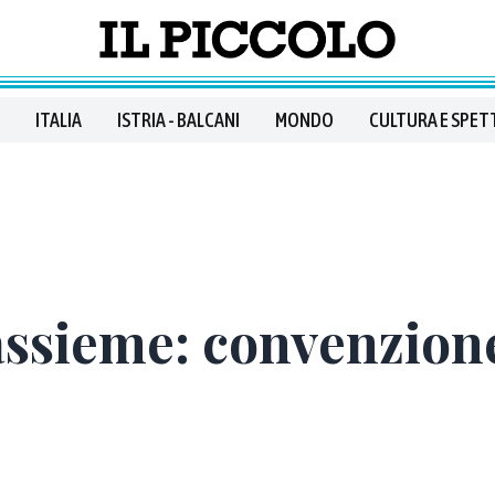
ITALIA
ISTRIA - BALCANI
MONDO
CULTURA E SPET
i assieme: convenzio