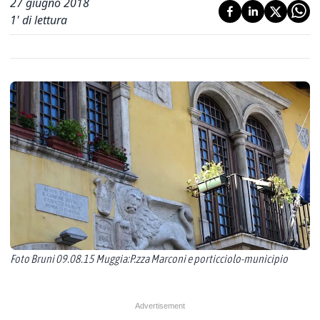
27 giugno 2018
1
' di lettura
Foto Bruni 09.08.15 Muggia:P.zza Marconi e porticciolo-municipio