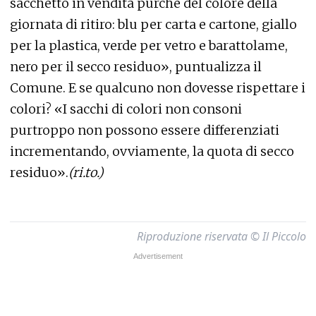
sacchetto in vendita purché del colore della
giornata di ritiro: blu per carta e cartone, giallo
per la plastica, verde per vetro e barattolame,
nero per il secco residuo», puntualizza il
Comune. E se qualcuno non dovesse rispettare i
colori? «I sacchi di colori non consoni
purtroppo non possono essere differenziati
incrementando, ovviamente, la quota di secco
residuo».
(ri.to.)
Riproduzione riservata © Il Piccolo