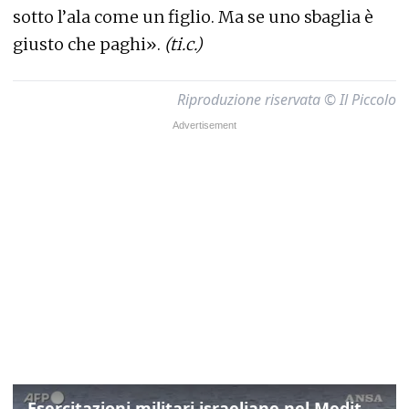
sotto l’ala come un figlio. Ma se uno sbaglia è
giusto che paghi».
(ti.c.)
Riproduzione riservata © Il Piccolo
Esercitazioni militari israeliane nel Mediterraneo e nel Mar Rosso