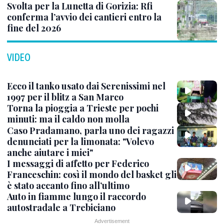
Svolta per la Lunetta di Gorizia: Rfi
conferma l’avvio dei cantieri entro la
fine del 2026
VIDEO
Ecco il tanko usato dai Serenissimi nel
1997 per il blitz a San Marco
Torna la pioggia a Trieste per pochi
minuti: ma il caldo non molla
Caso Pradamano, parla uno dei ragazzi
denunciati per la limonata: "Volevo
anche aiutare i miei"
I messaggi di affetto per Federico
Franceschin: così il mondo del basket gli
è stato accanto fino all’ultimo
Auto in fiamme lungo il raccordo
autostradale a Trebiciano