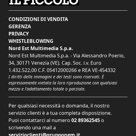
CONDIZIONI DI VENDITA
GERENZA
PRIVACY
WHISTLEBLOWING
Nord Est Multimedia S.p.a.
Nord Est Multimedia S.p.a. - Via Alessandro Poerio,
34, 30171 Venezia (VE). Cap. Soc. i.v. Euro
1.432.522,00 C.F. 05412000266 e REA VE-454332
I diritti delle immagini e dei testi sono riservati. È
espressamente vietata la loro riproduzione con qualsiasi
mezzo e l'adattamento totale o parziale.
Per qualsiasi necessità o domanda, il nostro
servizio clienti è a tua completa disposizione.
Puoi contattarci al numero
02 89362545
o
scrivendo una mail a
servizioclienti@grupponem.it
.