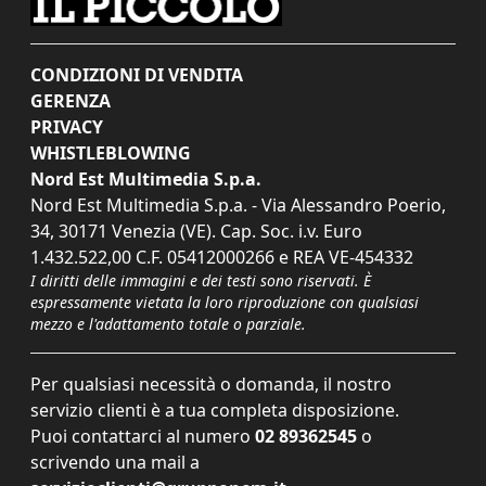
CONDIZIONI DI VENDITA
GERENZA
PRIVACY
WHISTLEBLOWING
Nord Est Multimedia S.p.a.
Nord Est Multimedia S.p.a. - Via Alessandro Poerio,
34, 30171 Venezia (VE). Cap. Soc. i.v. Euro
1.432.522,00 C.F. 05412000266 e REA VE-454332
I diritti delle immagini e dei testi sono riservati. È
espressamente vietata la loro riproduzione con qualsiasi
mezzo e l'adattamento totale o parziale.
Per qualsiasi necessità o domanda, il nostro
servizio clienti è a tua completa disposizione.
Puoi contattarci al numero
02 89362545
o
scrivendo una mail a