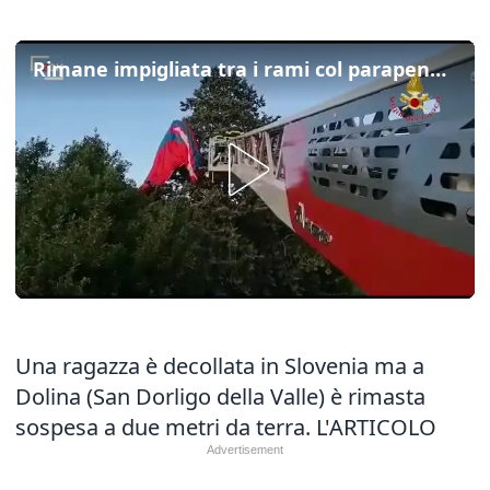
Rimane impigliata tra i rami col parapendio, l'intervento dei pompieri di Muggia
Una ragazza è decollata in Slovenia ma a
Dolina (San Dorligo della Valle) è rimasta
sospesa a due metri da terra.
L'ARTICOLO