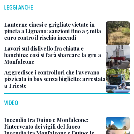
LEGGI ANCHE
Lanterne cinesi e grigliate vietate in
pineta a Lignano: sanzioni fino a 5 mila
euro contro il rischio incendi
Lavori sul dislivello fra chiatta e
banchina: così si farà sbarcare la gru a
Monfalcone
Aggredisce i controllori che l’avevano
pizzicata in bus senza biglietto: arrestata
a Trieste
VIDEO
Incendio tra Duino e Monfalcone:
l’intervento dei vigili del fuoco
Incendio tra Monfalcone e Duino: le