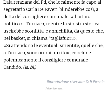
L'ala renziana del Pd, che localmente fa capo al
segretario Carla De Faveri, blinderebbe così, a
detta del consigliere comunale, «il futuro
politico di Turriaco, mentre la sinistra storica
uscirebbe sconfitta, e annichilita, da questo che,
nel basket, si chiama "tagliafuori».
«Si attendono le eventuali smentite, quelle che,
a Turriaco, sono ormai un rito», conclude
polemicamente il consilgiere comunale
Candido.
(la. bl.)
Riproduzione riservata © Il Piccolo