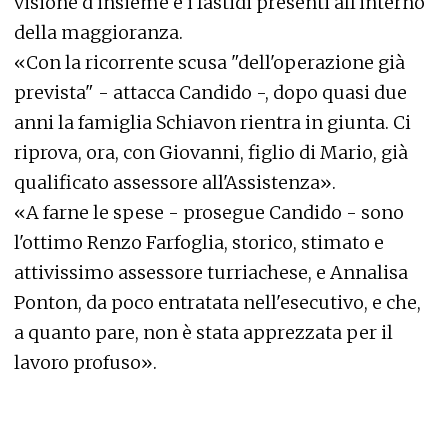
visione d'insieme e i fastidi presenti all'interno
della maggioranza.
«Con la ricorrente scusa "dell'operazione già
prevista" - attacca Candido -, dopo quasi due
anni la famiglia Schiavon rientra in giunta. Ci
riprova, ora, con Giovanni, figlio di Mario, già
qualificato assessore all'Assistenza».
«A farne le spese - prosegue Candido - sono
l'ottimo Renzo Farfoglia, storico, stimato e
attivissimo assessore turriachese, e Annalisa
Ponton, da poco entratata nell'esecutivo, e che,
a quanto pare, non è stata apprezzata per il
lavoro profuso».