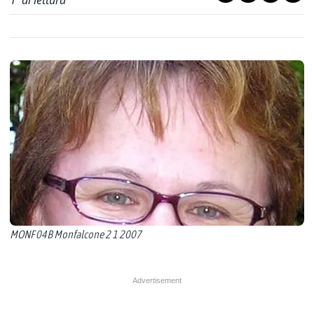
1
' di lettura
MONF 04B Monfalcone 2 1 2007