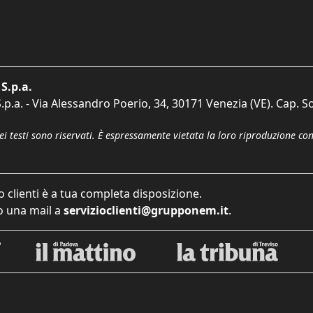
S.p.a.
p.a. - Via Alessandro Poerio, 34, 30171 Venezia (VE). Cap. So
dei testi sono riservati. È espressamente vietata la loro riproduzione co
o clienti è a tua completa disposizione.
 una mail a
servizioclienti@grupponem.it
.