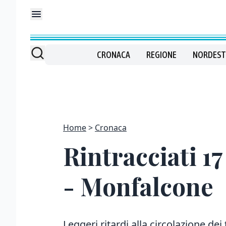
CRONACA
REGIONE
NORDEST
Home
Cronaca
Rintracciati 17
- Monfalcone
Leggeri ritardi alla circolazione dei 