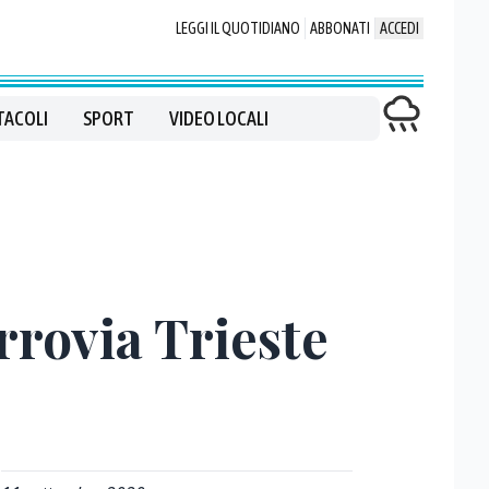
LEGGI IL QUOTIDIANO
ABBONATI
ACCEDI
TACOLI
SPORT
VIDEO LOCALI
errovia Trieste