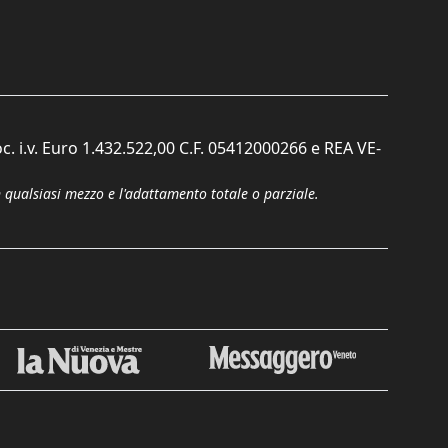
c. i.v. Euro 1.432.522,00 C.F. 05412000266 e REA VE-
n qualsiasi mezzo e l'adattamento totale o parziale.