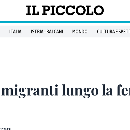
ITALIA
ISTRIA - BALCANI
MONDO
CULTURA E SPET
 migranti lungo la f
treni