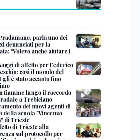
Pradamano, parla uno dei
zi denunciati per la
ta: "Volevo anche aiutare i
saggi di affetto per Federico
eschin: così il mondo del
 gli è stato accanto fino
timo
in fiamme lungo il raccordo
tradale a Trebiciano
uramento dei nuovi agenti di
a della scuola "Vincenzo
" di Trieste
fetto di Trieste alla
renza sul protocollo per