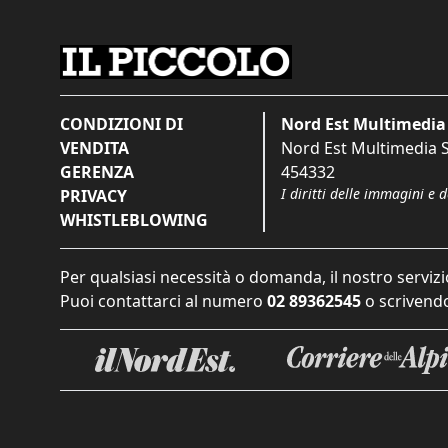
CONDIZIONI DI
Nord Est Multimedia 
VENDITA
Nord Est Multimedia S.
GERENZA
454332
I diritti delle immagini e 
PRIVACY
WHISTLEBLOWING
Per qualsiasi necessità o domanda, il nostro servizi
Puoi contattarci al numero
02 89362545
o scrivendo