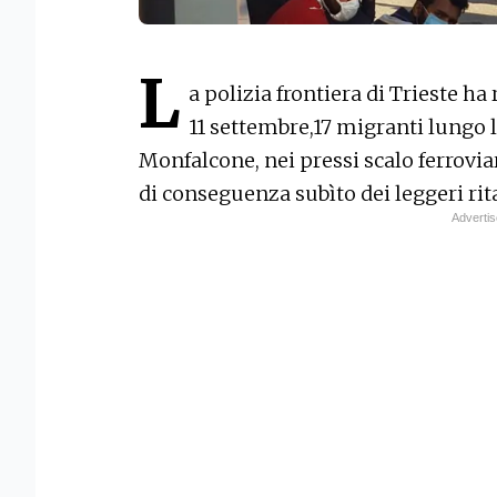
L
a polizia frontiera di Trieste ha
11 settembre,17 migranti lungo l
Monfalcone, nei pressi scalo ferrovia
di conseguenza subìto dei leggeri rita