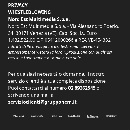
PRIVACY
WHISTLEBLOWING
Nord Est Multimedia S.p.a.
Nord Est Multimedia S.p.a. - Via Alessandro Poerio,
34, 30171 Venezia (VE). Cap. Soc. i.v. Euro
1.432.522,00 C.F. 05412000266 e REA VE-454332
I diritti delle immagini e dei testi sono riservati. È
espressamente vietata la loro riproduzione con qualsiasi
mezzo e l'adattamento totale o parziale.
Per qualsiasi necessità o domanda, il nostro
servizio clienti è a tua completa disposizione.
Puoi contattarci al numero
02 89362545
o
scrivendo una mail a
servizioclienti@grupponem.it
.