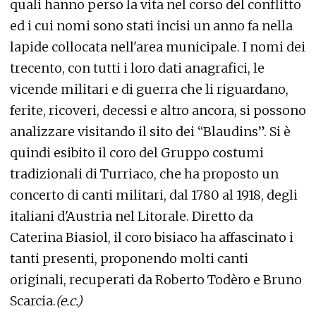
quali hanno perso la vita nel corso del conflitto
ed i cui nomi sono stati incisi un anno fa nella
lapide collocata nell'area municipale. I nomi dei
trecento, con tutti i loro dati anagrafici, le
vicende militari e di guerra che li riguardano,
ferite, ricoveri, decessi e altro ancora, si possono
analizzare visitando il sito dei “Blaudins”. Si è
quindi esibito il coro del Gruppo costumi
tradizionali di Turriaco, che ha proposto un
concerto di canti militari, dal 1780 al 1918, degli
italiani d'Austria nel Litorale. Diretto da
Caterina Biasiol, il coro bisiaco ha affascinato i
tanti presenti, proponendo molti canti
originali, recuperati da Roberto Todèro e Bruno
Scarcia.
(e.c.)