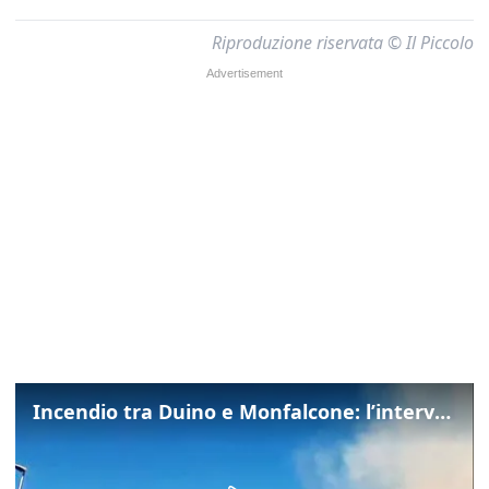
Riproduzione riservata © Il Piccolo
Incendio tra Duino e Monfalcone: l’intervento dei vigili del fuoco