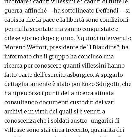
ricordare i caduti villessini e i caduti di tutte le
guerra, affinché – ha sottolineato Deffendi – si
capisca che la pace e la libertà sono condizioni
per nulla scontate ma vanno conquistate e
difese giorno dopo giorno. È quindi intervenuto
Moreno Weffort, presidente de “I Blaudins”; ha
informato che il gruppo ha concluso una
ricerca per conoscere quanti villessini hanno
fatto parte dell'esercito asburgico. A spigarlo
dettagliatamente è stato poi Enzo Sdrigotti, che
ha ripercorso i punti della ricerca attuata
consultando documenti custoditi dei vari
archivi e in virtù dei quali si è venuti a
conoscenza che i soldati austro-ungarici di
Villesse sono stai circa trecento, quaranta dei