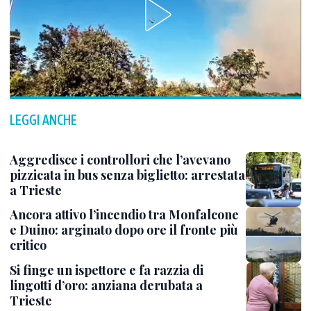
LEGGI ANCHE
Aggredisce i controllori che l’avevano
pizzicata in bus senza biglietto: arrestata
a Trieste
Ancora attivo l’incendio tra Monfalcone
e Duino: arginato dopo ore il fronte più
critico
Si finge un ispettore e fa razzia di
lingotti d’oro: anziana derubata a
Trieste