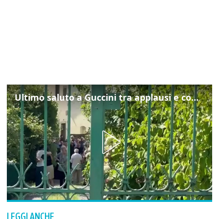
Ultimo saluto a Guccini tra applausi e commozione a Pavana
LEGGI ANCHE