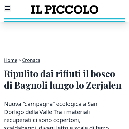
Home
Cronaca
Ripulito dai rifiuti il bosco
di Bagnoli lungo lo Zerjalen
Nuova “campagna” ecologica a San
Dorligo della Valle Tra i materiali
recuperati ci sono copertoni,
scaldabagni, divani letto e scale di ferro