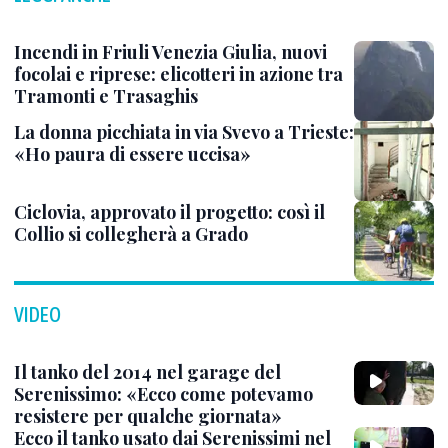
Incendi in Friuli Venezia Giulia, nuovi
focolai e riprese: elicotteri in azione tra
Tramonti e Trasaghis
La donna picchiata in via Svevo a Trieste:
«Ho paura di essere uccisa»
Ciclovia, approvato il progetto: così il
Collio si collegherà a Grado
VIDEO
Il tanko del 2014 nel garage del
Serenissimo: «Ecco come potevamo
resistere per qualche giornata»
Ecco il tanko usato dai Serenissimi nel