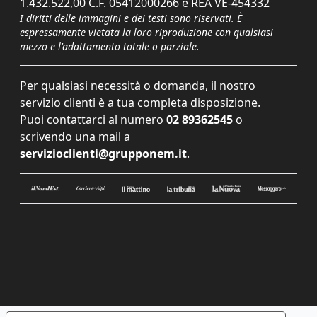
1.432.522,00 C.F. 05412000266 e REA VE-454332
I diritti delle immagini e dei testi sono riservati. È
espressamente vietata la loro riproduzione con qualsiasi
mezzo e l'adattamento totale o parziale.
Per qualsiasi necessità o domanda, il nostro
servizio clienti è a tua completa disposizione.
Puoi contattarci al numero
02 89362545
o
scrivendo una mail a
servizioclienti@grupponem.it
.