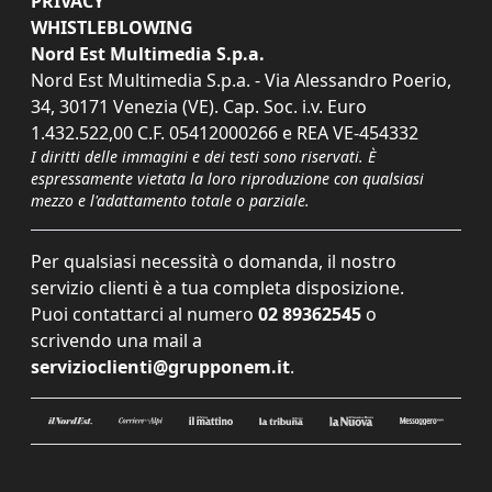
PRIVACY
WHISTLEBLOWING
Nord Est Multimedia S.p.a.
Nord Est Multimedia S.p.a. - Via Alessandro Poerio,
34, 30171 Venezia (VE). Cap. Soc. i.v. Euro
1.432.522,00 C.F. 05412000266 e REA VE-454332
I diritti delle immagini e dei testi sono riservati. È
espressamente vietata la loro riproduzione con qualsiasi
mezzo e l'adattamento totale o parziale.
Per qualsiasi necessità o domanda, il nostro
servizio clienti è a tua completa disposizione.
Puoi contattarci al numero
02 89362545
o
scrivendo una mail a
servizioclienti@grupponem.it
.