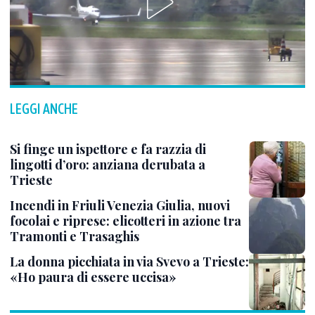
LEGGI ANCHE
Si finge un ispettore e fa razzia di
lingotti d’oro: anziana derubata a
Trieste
Incendi in Friuli Venezia Giulia, nuovi
focolai e riprese: elicotteri in azione tra
Tramonti e Trasaghis
La donna picchiata in via Svevo a Trieste:
«Ho paura di essere uccisa»