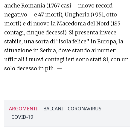
anche Romania (1.767 casi – nuovo record
negativo – e 47 morti), Ungheria (+951, otto
morti) e di nuovo la Macedonia del Nord (185
contagi, cinque decessi). Si presenta invece
stabile, una sorta di “isola felice” in Europa, la
situazione in Serbia, dove stando ai numeri
ufficiali i nuovi contagi ieri sono stati 81, con un
solo decesso in più. —
ARGOMENTI:
BALCANI
CORONAVIRUS
COVID-19