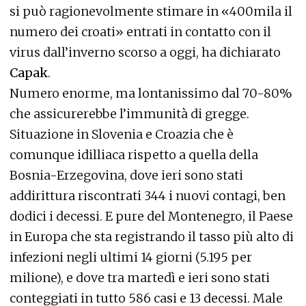
si può ragionevolmente stimare in «400mila il
numero dei croati» entrati in contatto con il
virus dall’inverno scorso a oggi, ha dichiarato
Capak
.
Numero enorme, ma lontanissimo dal 70-80%
che assicurerebbe l’immunità di gregge.
Situazione in Slovenia e Croazia che è
comunque idilliaca rispetto a quella della
Bosnia-Erzegovina, dove ieri sono stati
addirittura riscontrati 344 i nuovi contagi, ben
dodici i decessi. E pure del Montenegro, il Paese
in Europa che sta registrando il tasso più alto di
infezioni negli ultimi 14 giorni (5.195 per
milione), e dove tra martedì e ieri sono stati
conteggiati in tutto 586 casi e 13 decessi. Male