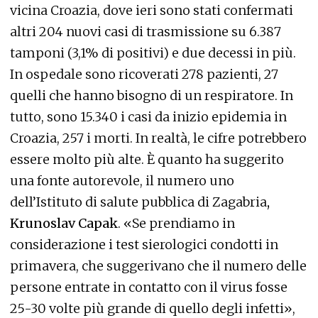
vicina Croazia, dove ieri sono stati confermati
altri 204 nuovi casi di trasmissione su 6.387
tamponi (3,1% di positivi) e due decessi in più.
In ospedale sono ricoverati 278 pazienti, 27
quelli che hanno bisogno di un respiratore. In
tutto, sono 15.340 i casi da inizio epidemia in
Croazia, 257 i morti. In realtà, le cifre potrebbero
essere molto più alte. È quanto ha suggerito
una fonte autorevole, il numero uno
dell’Istituto di salute pubblica di Zagabria
,
Krunoslav Capak
. «Se prendiamo in
considerazione i test sierologici condotti in
primavera, che suggerivano che il numero delle
persone entrate in contatto con il virus fosse
25-30 volte più grande di quello degli infetti»,