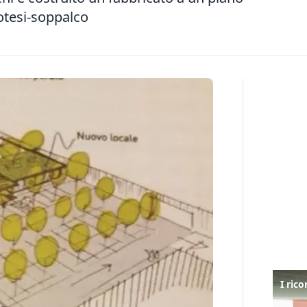
potesi-soppalco