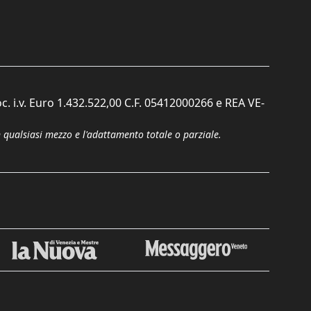
c. i.v. Euro 1.432.522,00 C.F. 05412000266 e REA VE-
n qualsiasi mezzo e l'adattamento totale o parziale.