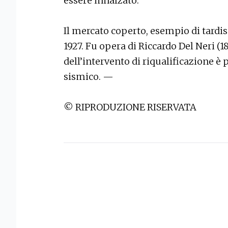
essere innalzato.
Il mercato coperto, esempio di tard
1927. Fu opera di Riccardo Del Neri (1
dell’intervento di riqualificazione 
sismico. —
© RIPRODUZIONE RISERVATA