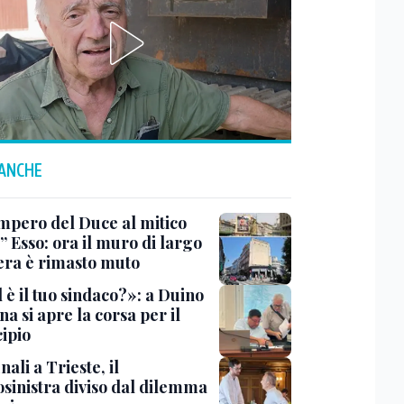
 ANCHE
impero del Duce al mitico
” Esso: ora il muro di largo
era è rimasto muto
 è il tuo sindaco?»: a Duino
na si apre la corsa per il
ipio
li a Trieste, il
osinistra diviso dal dilemma