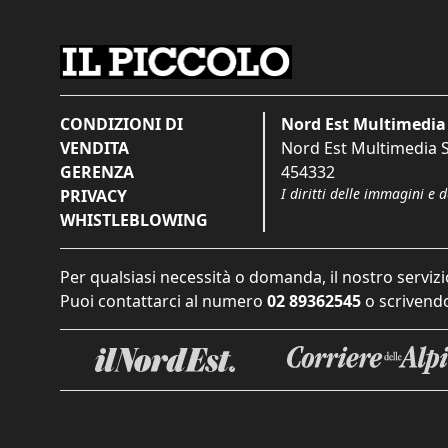
CONDIZIONI DI
Nord Est Multimedia 
VENDITA
Nord Est Multimedia S.
GERENZA
454332
I diritti delle immagini e 
PRIVACY
WHISTLEBLOWING
Per qualsiasi necessità o domanda, il nostro servizi
Puoi contattarci al numero
02 89362545
o scrivendo