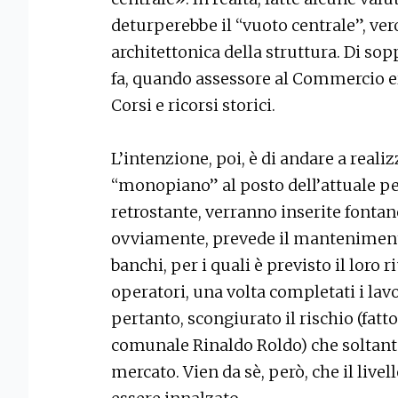
deturperebbe il “vuoto centrale”, ver
architettonica della struttura. Di sopp
fa, quando assessore al Commercio e
Corsi e ricorsi storici.
L’intenzione, poi, è di andare a reali
“monopiano” al posto dell’attuale pe
retrostante, verranno inserite fontane
ovviamente, prevede il mantenimento 
banchi, per i quali è previsto il loro r
operatori, una volta completati i lav
pertanto, scongiurato il rischio (fatto
comunale Rinaldo Roldo) che soltant
mercato. Vien da sè, però, che il livell