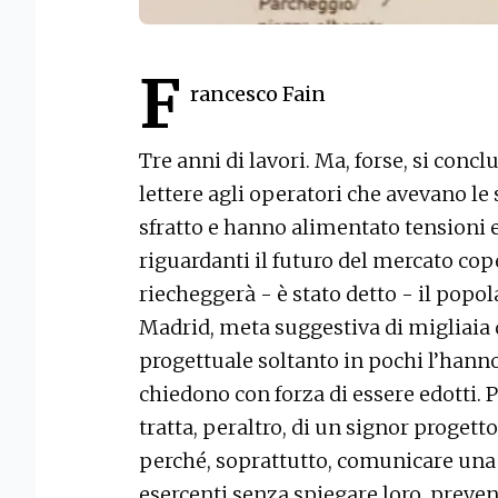
F
rancesco Fain
Tre anni di lavori. Ma, forse, si con
lettere agli operatori che avevano le
sfratto e hanno alimentato tensioni 
riguardanti il futuro del mercato cop
riecheggerà - è stato detto - il pop
Madrid, meta suggestiva di migliaia d
progettuale soltanto in pochi l’hanno
chiedono con forza di essere edotti. P
tratta, peraltro, di un signor progetto
perché, soprattutto, comunicare una 
esercenti senza spiegare loro, preve