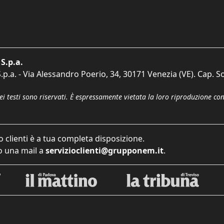
S.p.a.
p.a. - Via Alessandro Poerio, 34, 30171 Venezia (VE). Cap. So
dei testi sono riservati. È espressamente vietata la loro riproduzione co
o clienti è a tua completa disposizione.
 una mail a
servizioclienti@grupponem.it
.