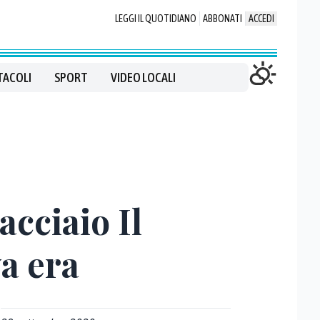
LEGGI IL QUOTIDIANO
ABBONATI
ACCEDI
TACOLI
SPORT
VIDEO LOCALI
acciaio Il
a era