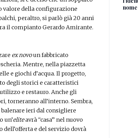
l'iden
nome
o valore della configurazione
alchi, peraltro, si parlò già 20 anni
ra il compianto Gerardo Amirante.
zzare
ex novo
un fabbricato
scheria. Mentre, nella piazzetta
lle e giochi d’acqua. Il progetto,
degli storici e caratteristici
iutilizzo e restauro. Anche gli
ori, torneranno all’interno. Sembra,
 balenare ieri dal consigliere
o un’
elite
avrà “casa” nel nuovo
o dell’offerta e del servizio dovrà