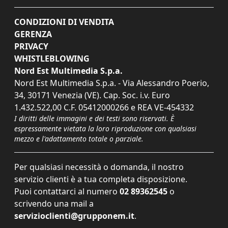
CONDIZIONI DI VENDITA
GERENZA
PRIVACY
WHISTLEBLOWING
Nord Est Multimedia S.p.a.
Nord Est Multimedia S.p.a. - Via Alessandro Poerio,
34, 30171 Venezia (VE). Cap. Soc. i.v. Euro
1.432.522,00 C.F. 05412000266 e REA VE-454332
I diritti delle immagini e dei testi sono riservati. È
espressamente vietata la loro riproduzione con qualsiasi
mezzo e l'adattamento totale o parziale.
Per qualsiasi necessità o domanda, il nostro
servizio clienti è a tua completa disposizione.
Puoi contattarci al numero
02 89362545
o
scrivendo una mail a
servizioclienti@grupponem.it
.