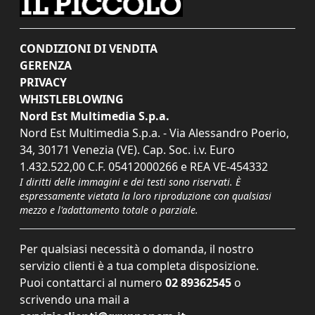
CONDIZIONI DI VENDITA
GERENZA
PRIVACY
WHISTLEBLOWING
Nord Est Multimedia S.p.a.
Nord Est Multimedia S.p.a. - Via Alessandro Poerio,
34, 30171 Venezia (VE). Cap. Soc. i.v. Euro
1.432.522,00 C.F. 05412000266 e REA VE-454332
I diritti delle immagini e dei testi sono riservati. È
espressamente vietata la loro riproduzione con qualsiasi
mezzo e l'adattamento totale o parziale.
Per qualsiasi necessità o domanda, il nostro
servizio clienti è a tua completa disposizione.
Puoi contattarci al numero
02 89362545
o
scrivendo una mail a