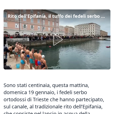
Rito dell'Epifania, il tuffo dei fedeli serbo ortodossi a Trieste
Sono stati centinaia, questa mattina,
domenica 19 gennaio, i fedeli serbo
ortodossi di Trieste che hanno partecipato,
sul canale, al tradizionale rito dell’Epifania,
che consiste nel lancio in acqua della