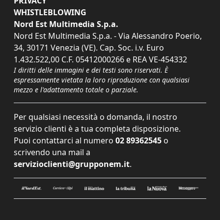
PRIVACY
WHISTLEBLOWING
Nord Est Multimedia S.p.a.
Nord Est Multimedia S.p.a. - Via Alessandro Poerio,
34, 30171 Venezia (VE). Cap. Soc. i.v. Euro
1.432.522,00 C.F. 05412000266 e REA VE-454332
I diritti delle immagini e dei testi sono riservati. È
espressamente vietata la loro riproduzione con qualsiasi
mezzo e l'adattamento totale o parziale.
Per qualsiasi necessità o domanda, il nostro
servizio clienti è a tua completa disposizione.
Puoi contattarci al numero
02 89362545
o
scrivendo una mail a
servizioclienti@grupponem.it
.