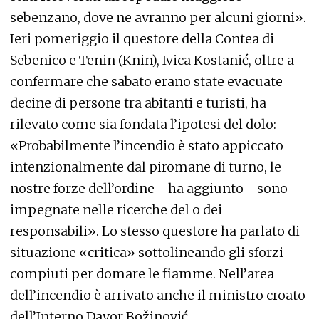
sebenzano, dove ne avranno per alcuni giorni».
Ieri pomeriggio il questore della Contea di
Sebenico e Tenin (Knin), Ivica Kostanić, oltre a
confermare che sabato erano state evacuate
decine di persone tra abitanti e turisti, ha
rilevato come sia fondata l’ipotesi del dolo:
«Probabilmente l’incendio è stato appiccato
intenzionalmente dal piromane di turno, le
nostre forze dell’ordine - ha aggiunto - sono
impegnate nelle ricerche del o dei
responsabili». Lo stesso questore ha parlato di
situazione «critica» sottolineando gli sforzi
compiuti per domare le fiamme. Nell’area
dell’incendio è arrivato anche il ministro croato
dell’Interno Davor Božinović.