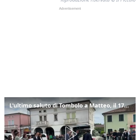
L'ultimo saluto di Tombolo a Matteo, il 17enne morto di tumore. Il video