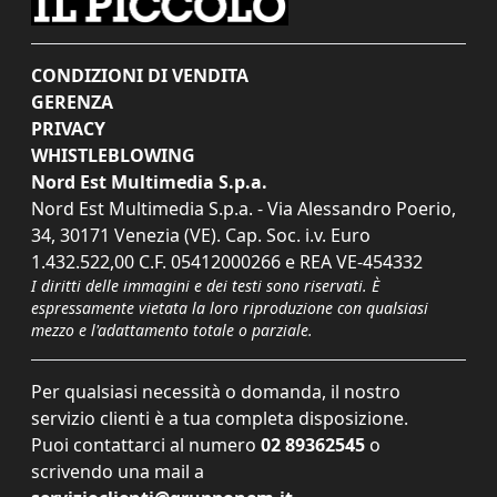
CONDIZIONI DI VENDITA
GERENZA
PRIVACY
WHISTLEBLOWING
Nord Est Multimedia S.p.a.
Nord Est Multimedia S.p.a. - Via Alessandro Poerio,
34, 30171 Venezia (VE). Cap. Soc. i.v. Euro
1.432.522,00 C.F. 05412000266 e REA VE-454332
I diritti delle immagini e dei testi sono riservati. È
espressamente vietata la loro riproduzione con qualsiasi
mezzo e l'adattamento totale o parziale.
Per qualsiasi necessità o domanda, il nostro
servizio clienti è a tua completa disposizione.
Puoi contattarci al numero
02 89362545
o
scrivendo una mail a