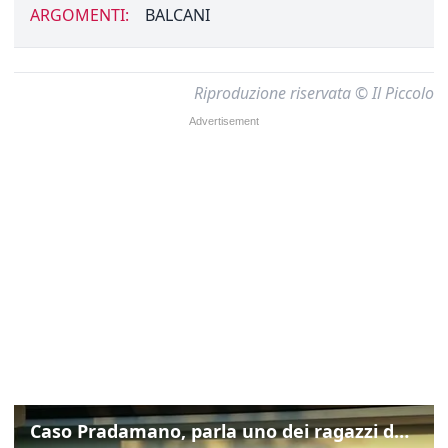
ARGOMENTI:
BALCANI
Riproduzione riservata © Il Piccolo
Caso Pradamano, parla uno dei ragazzi denunciati per la limonata: "Volevo anche aiutare i miei"