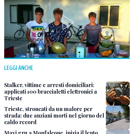
LEGGI ANCHE
Stalker, vittime e arresti domiciliari:
applicati 100 braccialetti elettronici a
Trieste
Trieste, stroncati da un malore per
strada: due anziani morti nel giorno del
caldo record
Maxi gru a Monfalcone, inizia il lento