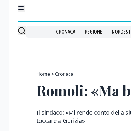
CRONACA
REGIONE
NORDEST
Home
Cronaca
Romoli: «Ma bi
Il sindaco: «Mi rendo conto della s
toccare a Gorizia»