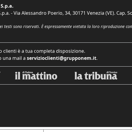
S.p.a.
p.a. - Via Alessandro Poerio, 34, 30171 Venezia (VE). Cap. So
dei testi sono riservati. È espressamente vietata la loro riproduzione co
o clienti è a tua completa disposizione.
 una mail a
servizioclienti@grupponem.it
.