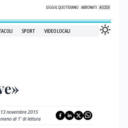
LEGGI IL QUOTIDIANO
ABBONATI
ACCEDI
TACOLI
SPORT
VIDEO LOCALI
ve»
13 novembre 2015
meno di 1' di lettura