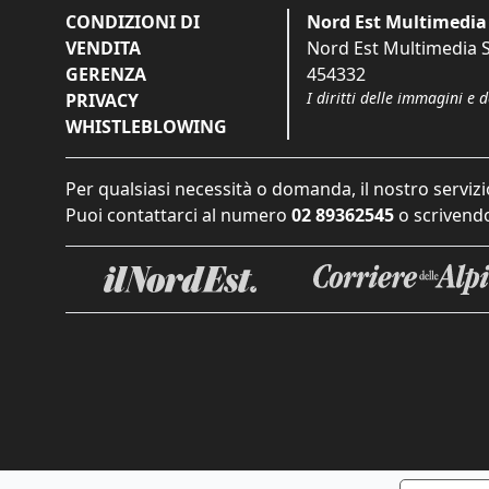
CONDIZIONI DI
Nord Est Multimedia 
VENDITA
Nord Est Multimedia S.
GERENZA
454332
I diritti delle immagini e 
PRIVACY
WHISTLEBLOWING
Per qualsiasi necessità o domanda, il nostro servizi
Puoi contattarci al numero
02 89362545
o scrivendo