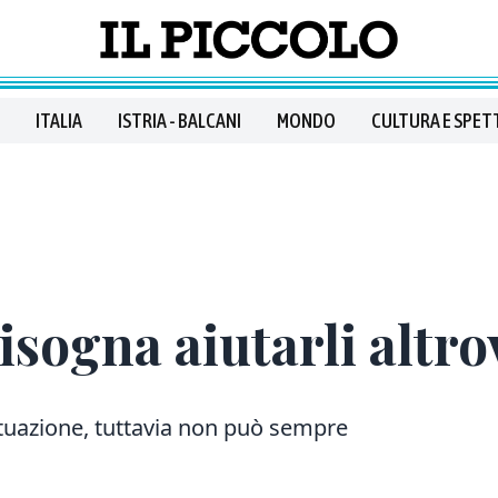
ITALIA
ISTRIA - BALCANI
MONDO
CULTURA E SPET
sogna aiutarli altro
ituazione, tuttavia non può sempre