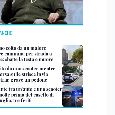
 ANCHE
no colto da un malore
e cammina per strada a
e: sbatte la testa e muore
tito da uno scooter mentre
ersa sulle strisce in via
Istria: grave un pedone
ente tra un’auto e uno scooter
notte prima del casello di
glia: tre feriti