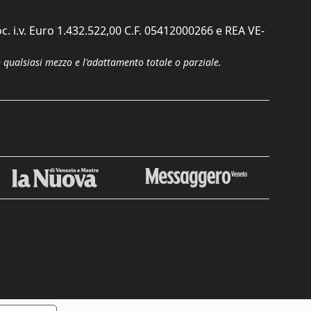
c. i.v. Euro 1.432.522,00 C.F. 05412000266 e REA VE-
n qualsiasi mezzo e l'adattamento totale o parziale.
Chiudi