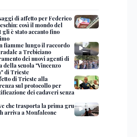
saggi di affetto per Federico
eschin: così il mondo del
 gli è stato accanto fino
timo
in fiamme lungo il raccordo
tradale a Trebiciano
uramento dei nuovi agenti di
a della scuola "Vincenzo
" di Trieste
fetto di Trieste alla
renza sul protocollo per
tificazione dei cadaveri senza
ve che trasporta la prima gru
th arriva a Monfalcone