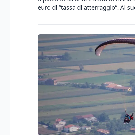
euro di “tassa di atterraggio”. Al su