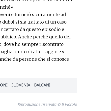
unché».
veni e tornerò sicuramente ad
dubbi si sia trattato di un caso
ncertato da questo episodio e
ubblico. Anche perché quello del
o, dove ho sempre riscontrato
baglia punto di atterraggio e si
i anche da persone che si conosce
 –
IONI
SLOVENIA
BALCANI
Riproduzione riservata © Il Piccolo