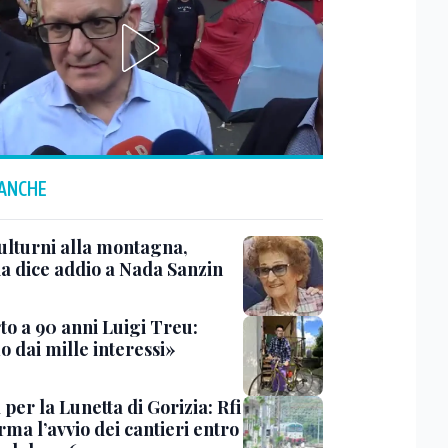
 ANCHE
ulturni alla montagna,
ia dice addio a Nada Sanzin
to a 90 anni Luigi Treu:
 dai mille interessi»
 per la Lunetta di Gorizia: Rfi
ma l’avvio dei cantieri entro