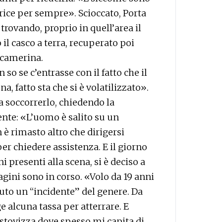
trice per sempre». Scioccato, Porta
 trovando, proprio in quell’area il
 il casco a terra, recuperato poi
lecamerina.
so se c’entrasse con il fatto che il
a, fatto sta che si è volatilizzato».
a soccorrerlo, chiedendo la
ente: «L’uomo è salito su un
 è rimasto altro che dirigersi
er chiedere assistenza. E il giorno
 presenti alla scena, si è deciso a
dagini sono in corso. «Volo da 19 anni
uto un “incidente” del genere. Da
ge alcuna tassa per atterrare. E
stovizza dove spesso mi capita di