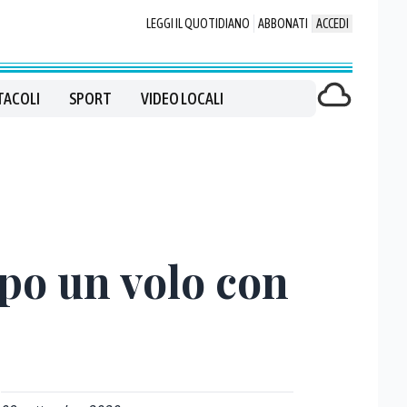
LEGGI IL QUOTIDIANO
ABBONATI
ACCEDI
TACOLI
SPORT
VIDEO LOCALI
po un volo con