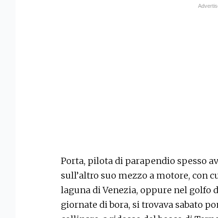
Porta, pilota di parapendio spesso avv
sull’altro suo mezzo a motore, con cui
laguna di Venezia, oppure nel golfo d
giornate di bora, si trovava sabato po