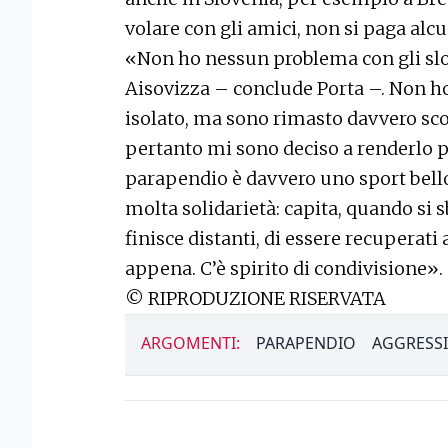
volare con gli amici, non si paga alc
«Non ho nessun problema con gli slo
Aisovizza – conclude Porta –. Non ho 
isolato, ma sono rimasto davvero sco
pertanto mi sono deciso a renderlo p
parapendio è davvero uno sport bell
molta solidarietà: capita, quando si s
finisce distanti, di essere recuperat
appena. C’è spirito di condivisione».
© RIPRODUZIONE RISERVATA
ARGOMENTI:
PARAPENDIO
AGGRESS