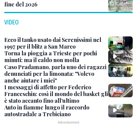
fine del 2026
VIDEO
Ecco il tanko usato dai Serenissimi nel
1997 per il blitz a San Marco
Torna la pioggia a Trieste per pochi
minuti: ma il caldo non molla
Caso Pradamano, parla uno dei ragazzi
denunciati per la limonata: "Volevo
anche aiutare i miei"
I messaggi di affetto per Federico
Franceschin: così il mondo del basket gli
è stato accanto fino all’ultimo
Auto in fiamme lungo il raccordo
autostradale a Trebiciano