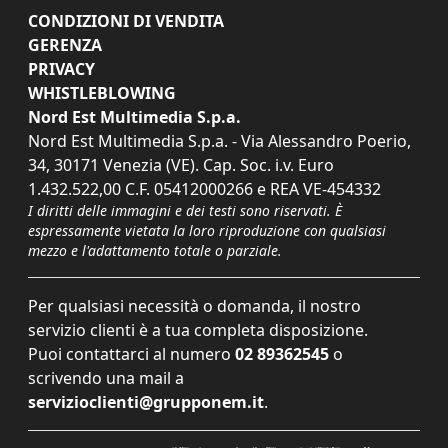
CONDIZIONI DI VENDITA
GERENZA
PRIVACY
WHISTLEBLOWING
Nord Est Multimedia S.p.a.
Nord Est Multimedia S.p.a. - Via Alessandro Poerio,
34, 30171 Venezia (VE). Cap. Soc. i.v. Euro
1.432.522,00 C.F. 05412000266 e REA VE-454332
I diritti delle immagini e dei testi sono riservati. È
espressamente vietata la loro riproduzione con qualsiasi
mezzo e l'adattamento totale o parziale.
Per qualsiasi necessità o domanda, il nostro
servizio clienti è a tua completa disposizione.
Puoi contattarci al numero
02 89362545
o
scrivendo una mail a
servizioclienti@grupponem.it
.