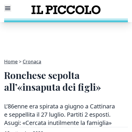
Home
Cronaca
Ronchese sepolta
all’«insaputa dei figli»
L’86enne era spirata a giugno a Cattinara
e seppellita il 27 luglio. Partiti 2 esposti.
Asugi: «Cercata inutilmente la famiglia»