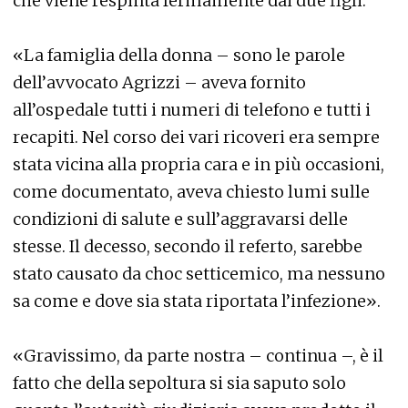
che viene respinta fermamente dai due figli.
«La famiglia della donna – sono le parole
dell’avvocato Agrizzi – aveva fornito
all’ospedale tutti i numeri di telefono e tutti i
recapiti. Nel corso dei vari ricoveri era sempre
stata vicina alla propria cara e in più occasioni,
come documentato, aveva chiesto lumi sulle
condizioni di salute e sull’aggravarsi delle
stesse. Il decesso, secondo il referto, sarebbe
stato causato da choc setticemico, ma nessuno
sa come e dove sia stata riportata l’infezione».
«Gravissimo, da parte nostra – continua –, è il
fatto che della sepoltura si sia saputo solo