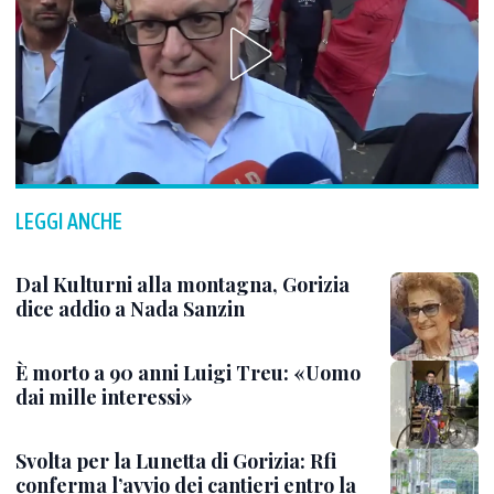
LEGGI ANCHE
Dal Kulturni alla montagna, Gorizia
dice addio a Nada Sanzin
È morto a 90 anni Luigi Treu: «Uomo
dai mille interessi»
Svolta per la Lunetta di Gorizia: Rfi
conferma l’avvio dei cantieri entro la