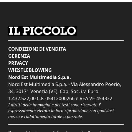
CONDIZIONI DI VENDITA
GERENZA
PRIVACY
WHISTLEBLOWING
Nord Est Multimedia S.p.a.
Nord Est Multimedia S.p.a. - Via Alessandro Poerio,
34, 30171 Venezia (VE). Cap. Soc. i.v. Euro
1.432.522,00 C.F. 05412000266 e REA VE-454332
I diritti delle immagini e dei testi sono riservati. È
espressamente vietata la loro riproduzione con qualsiasi
mezzo e l'adattamento totale o parziale.