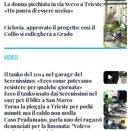
La donna picchiata in via Svevo a Trieste:
«Ho paura di essere uccisa»
Ciclovia, approvato il progetto: così il
Collio si collegherà a Grado
VIDEO
Il tanko del 2014 nel garage del
Serenissimo: «Ecco come potevamo
resistere per qualche giornata»
Ecco il tanko usato dai Serenissimi nel
1997 per il blitz a San Marco
Torna la pioggia a Trieste per pochi
minuti: ma il caldo non molla
Caso Pradamano, parla uno dei ragazzi
denunciati per la limonata: "Volevo