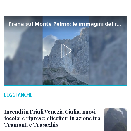
Frana sul Monte Pelmo: le immagini dal rifugio Città di Fiume
LEGGI ANCHE
Incendi in Friuli Venezia Giulia, nuovi
focolai e riprese: elicotteri in azione tra
Tramonti e Trasaghis