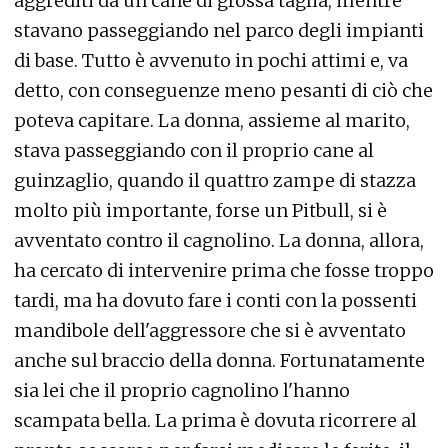
aggrediti da un cane di grossa taglia, mentre
stavano passeggiando nel parco degli impianti
di base. Tutto è avvenuto in pochi attimi e, va
detto, con conseguenze meno pesanti di ciò che
poteva capitare. La donna, assieme al marito,
stava passeggiando con il proprio cane al
guinzaglio, quando il quattro zampe di stazza
molto più importante, forse un Pitbull, si è
avventato contro il cagnolino. La donna, allora,
ha cercato di intervenire prima che fosse troppo
tardi, ma ha dovuto fare i conti con la possenti
mandibole dell'aggressore che si è avventato
anche sul braccio della donna. Fortunatamente
sia lei che il proprio cagnolino l'hanno
scampata bella. La prima è dovuta ricorrere al