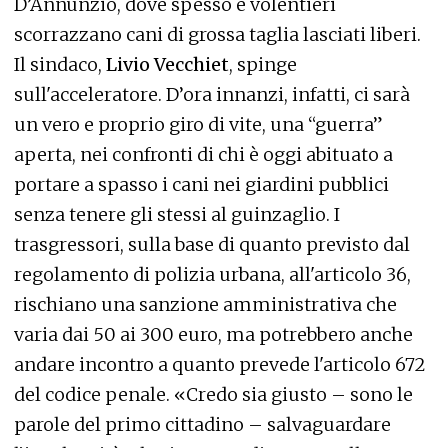
D’Annunzio, dove spesso e volentieri
scorrazzano cani di grossa taglia lasciati liberi.
Il sindaco,
Livio Vecchiet
, spinge
sull'acceleratore. D’ora innanzi, infatti, ci sarà
un vero e proprio giro di vite, una “guerra”
aperta, nei confronti di chi è oggi abituato a
portare a spasso i cani nei giardini pubblici
senza tenere gli stessi al guinzaglio. I
trasgressori, sulla base di quanto previsto dal
regolamento di polizia urbana, all'articolo 36,
rischiano una sanzione amministrativa che
varia dai 50 ai 300 euro, ma potrebbero anche
andare incontro a quanto prevede l'articolo 672
del codice penale. «Credo sia giusto – sono le
parole del primo cittadino – salvaguardare