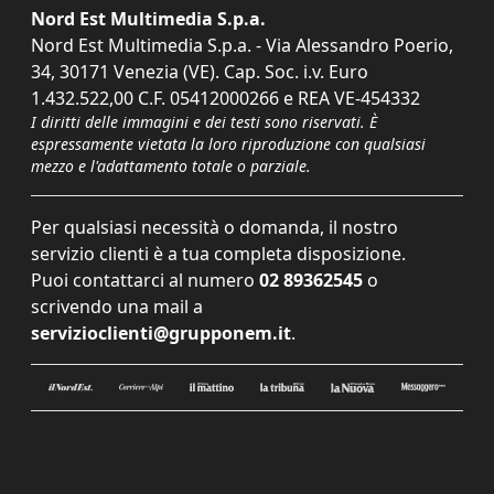
Nord Est Multimedia S.p.a.
Nord Est Multimedia S.p.a. - Via Alessandro Poerio,
34, 30171 Venezia (VE). Cap. Soc. i.v. Euro
1.432.522,00 C.F. 05412000266 e REA VE-454332
I diritti delle immagini e dei testi sono riservati. È
espressamente vietata la loro riproduzione con qualsiasi
mezzo e l'adattamento totale o parziale.
Per qualsiasi necessità o domanda, il nostro
servizio clienti è a tua completa disposizione.
Puoi contattarci al numero
02 89362545
o
scrivendo una mail a
servizioclienti@grupponem.it
.