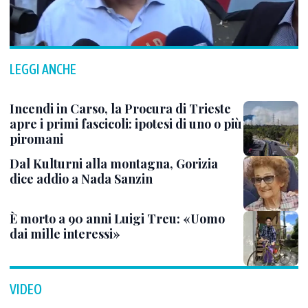
LEGGI ANCHE
Incendi in Carso, la Procura di Trieste
apre i primi fascicoli: ipotesi di uno o più
piromani
Dal Kulturni alla montagna, Gorizia
dice addio a Nada Sanzin
È morto a 90 anni Luigi Treu: «Uomo
dai mille interessi»
VIDEO