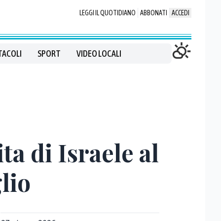
LEGGI IL QUOTIDIANO
ABBONATI
ACCEDI
TACOLI
SPORT
VIDEO LOCALI
ta di Israele al
lio