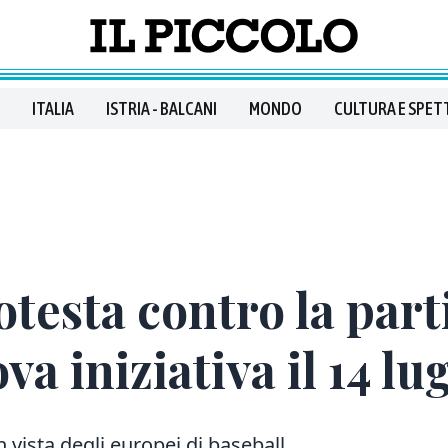
ITALIA
ISTRIA - BALCANI
MONDO
CULTURA E SPET
testa contro la parti
a iniziativa il 14 lug
n vista degli europei di baseball