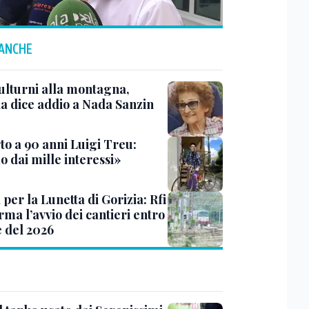
 ANCHE
ulturni alla montagna,
ia dice addio a Nada Sanzin
to a 90 anni Luigi Treu:
 dai mille interessi»
 per la Lunetta di Gorizia: Rfi
ma l’avvio dei cantieri entro
e del 2026