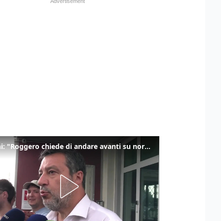
Salvini: "Roggero chiede di andare avanti su norma anti-risarcimenti"