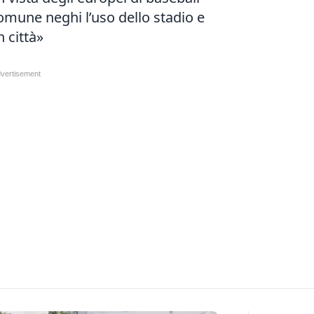
 Comune neghi l’uso dello stadio e
 città»