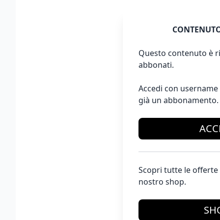
CONTENUTO
Questo contenuto è ri
abbonati.
Accedi con username 
già un abbonamento.
ACC
Scopri tutte le offer
nostro shop.
SH