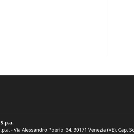
S.p.a.
p.a. - Via Alessandro Poerio, 34, 30171 Venezia (VE). Cap. So