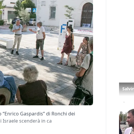
dio “Enrico Gaspardis” di Ronchi dei
i Israele scenderà in ca