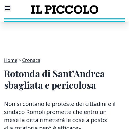
Home
Cronaca
Rotonda di Sant’Andrea
sbagliata e pericolosa
Non si contano le proteste dei cittadini e il
sindaco Romoli promette che entro un
mese la ditta rimetterà le cose a posto:
«La rotatoria però è efficace»