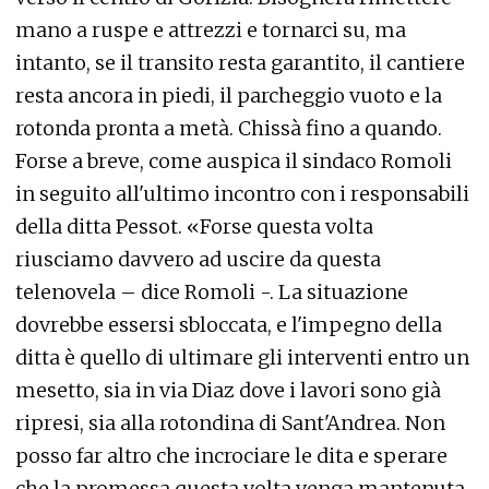
mano a ruspe e attrezzi e tornarci su, ma
intanto, se il transito resta garantito, il cantiere
resta ancora in piedi, il parcheggio vuoto e la
rotonda pronta a metà. Chissà fino a quando.
Forse a breve, come auspica il sindaco Romoli
in seguito all'ultimo incontro con i responsabili
della ditta Pessot. «Forse questa volta
riusciamo davvero ad uscire da questa
telenovela – dice Romoli -. La situazione
dovrebbe essersi sbloccata, e l'impegno della
ditta è quello di ultimare gli interventi entro un
mesetto, sia in via Diaz dove i lavori sono già
ripresi, sia alla rotondina di Sant'Andrea. Non
posso far altro che incrociare le dita e sperare
che la promessa questa volta venga mantenuta.