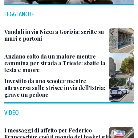
LEGGI ANCHE
Vandali in via Nizza a Gorizia: scritte su
muri e portoni
Anziano colto da un malore mentre
cammina per strada a Trieste: sbatte la
testa e muore
Investito da uno scooter mentre
attraversa sulle strisce in via dell’Istria:
grave un pedone
VIDEO
I messaggi di affetto per Federico
Franceschin: così il mondo del basket gli