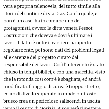
vera e propria telenovela, del tutto simile alla
storia del cantiere di via Diaz. Con la quale, e
non è un caso, ha in comune uno dei
protagonisti, ovvero la ditta veneta Pessot
Costruzioni che doveva e dovrà ultimare i
lavori. Il fatto è noto: il cantiere ha aperto
regolarmente, poi sono nati dei problemi legati
alle carenze del progetto curato dal
responsabile dei lavori. Così l'intervento è stato
chiuso in tempi biblici, e con una macchia, visto
che la rotonda così com'è è sbagliata, ed andrà
modificata. Il raggio di curva è troppo stretto,
ed un dislivello superato in modo piuttosto
brusco crea un pericoloso saliscendi in uscita
verso il centro di Gorizia. Bisognerà rimettere