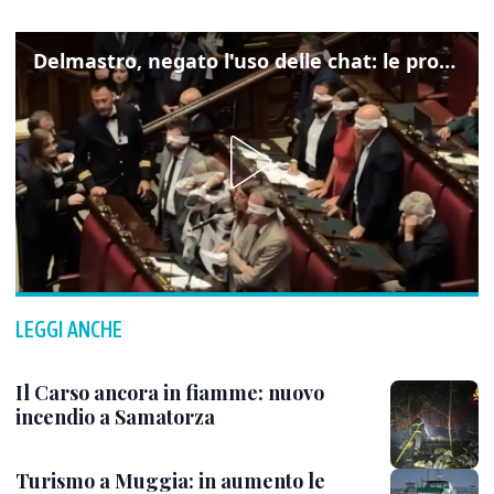
Delmastro, negato l'uso delle chat: le proteste di Avs e M5s
LEGGI ANCHE
Il Carso ancora in fiamme: nuovo
incendio a Samatorza
Turismo a Muggia: in aumento le