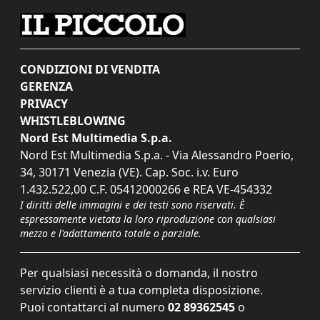
CONDIZIONI DI VENDITA
GERENZA
PRIVACY
WHISTLEBLOWING
Nord Est Multimedia S.p.a.
Nord Est Multimedia S.p.a. - Via Alessandro Poerio,
34, 30171 Venezia (VE). Cap. Soc. i.v. Euro
1.432.522,00 C.F. 05412000266 e REA VE-454332
I diritti delle immagini e dei testi sono riservati. È
espressamente vietata la loro riproduzione con qualsiasi
mezzo e l'adattamento totale o parziale.
Per qualsiasi necessità o domanda, il nostro
servizio clienti è a tua completa disposizione.
Puoi contattarci al numero
02 89362545
o