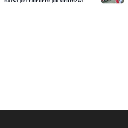
Borsa per chiedere più sicurezza