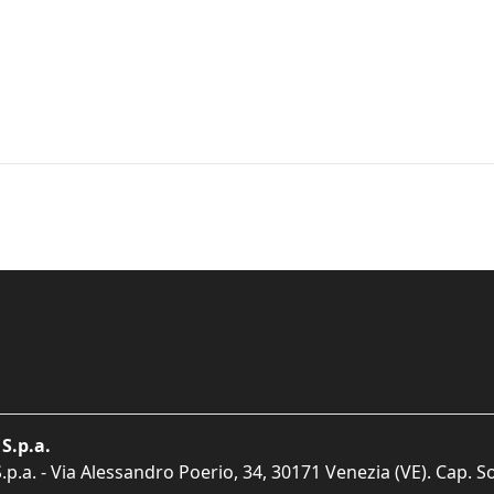
S.p.a.
p.a. - Via Alessandro Poerio, 34, 30171 Venezia (VE). Cap. So