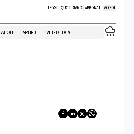
LEGGI IL QUOTIDIANO
ABBONATI
ACCEDI
TACOLI
SPORT
VIDEO LOCALI