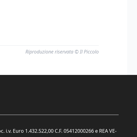
Riproduzione riservata © Il Piccolo
c. i.v. Euro 1.432.522,00 C.F. 05412000266 e REA VE-