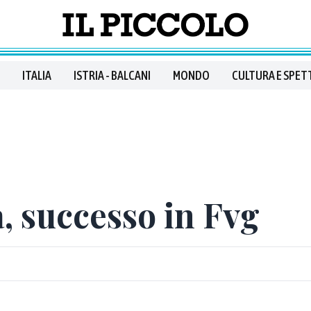
ITALIA
ISTRIA - BALCANI
MONDO
CULTURA E SPET
, successo in Fvg