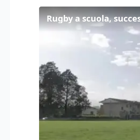
Rugby a scuola, succes