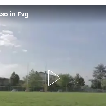
so in Fvg