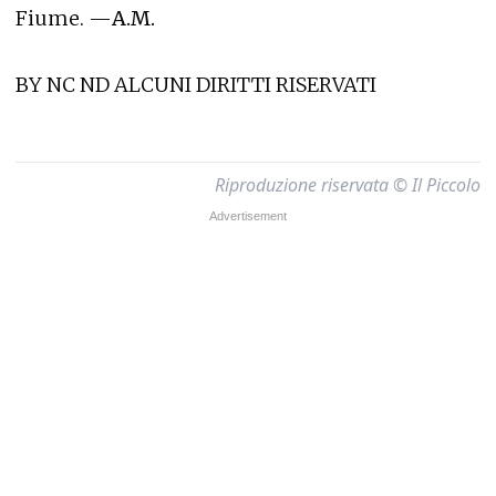
Fiume. —
A.M.
BY NC ND ALCUNI DIRITTI RISERVATI
Riproduzione riservata © Il Piccolo