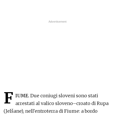
F
IUME.
Due coniugi sloveni sono stati
arrestati al valico sloveno–croato di Rupa
(Jelšane), nell'entroterra di Fiume: a bordo