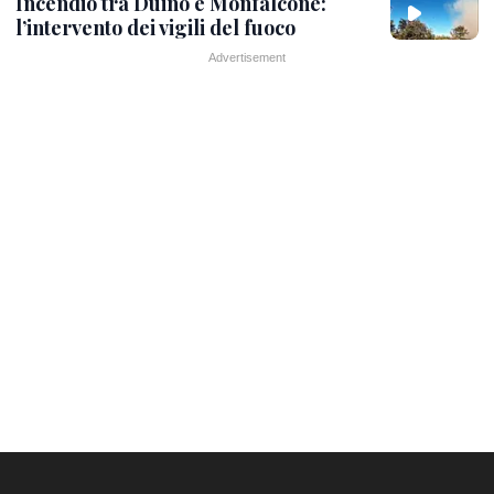
Incendio tra Duino e Monfalcone:
l’intervento dei vigili del fuoco