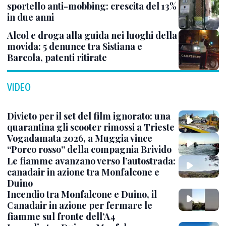
sportello anti-mobbing: crescita del 13%
in due anni
Alcol e droga alla guida nei luoghi della
movida: 5 denunce tra Sistiana e
Barcola, patenti ritirate
VIDEO
Divieto per il set del film ignorato: una
quarantina gli scooter rimossi a Trieste
Vogadamata 2026, a Muggia vince
“Porco rosso” della compagnia Brivido
Le fiamme avanzano verso l’autostrada:
canadair in azione tra Monfalcone e
Duino
Incendio tra Monfalcone e Duino, il
Canadair in azione per fermare le
fiamme sul fronte dell’A4