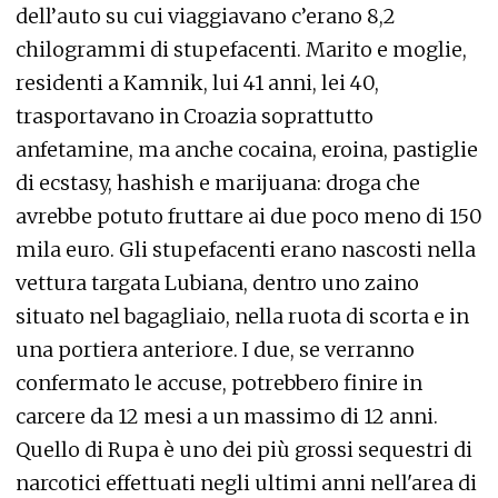
dell’auto su cui viaggiavano c’erano 8,2
chilogrammi di stupefacenti. Marito e moglie,
residenti a Kamnik, lui 41 anni, lei 40,
trasportavano in Croazia soprattutto
anfetamine, ma anche cocaina, eroina, pastiglie
di ecstasy, hashish e marijuana: droga che
avrebbe potuto fruttare ai due poco meno di 150
mila euro. Gli stupefacenti erano nascosti nella
vettura targata Lubiana, dentro uno zaino
situato nel bagagliaio, nella ruota di scorta e in
una portiera anteriore. I due, se verranno
confermato le accuse, potrebbero finire in
carcere da 12 mesi a un massimo di 12 anni.
Quello di Rupa è uno dei più grossi sequestri di
narcotici effettuati negli ultimi anni nell'area di