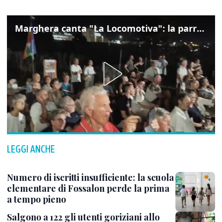
Marghera canta "La Locomotiva": la parrocchia della Cita ricorda Guccini
LEGGI ANCHE
Numero di iscritti insufficiente: la scuola
elementare di Fossalon perde la prima
a tempo pieno
Salgono a 122 gli utenti goriziani allo