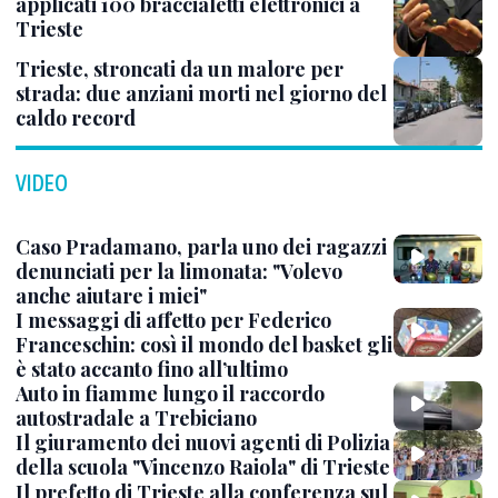
applicati 100 braccialetti elettronici a
Trieste
Trieste, stroncati da un malore per
strada: due anziani morti nel giorno del
caldo record
VIDEO
Caso Pradamano, parla uno dei ragazzi
denunciati per la limonata: "Volevo
anche aiutare i miei"
I messaggi di affetto per Federico
Franceschin: così il mondo del basket gli
è stato accanto fino all’ultimo
Auto in fiamme lungo il raccordo
autostradale a Trebiciano
Il giuramento dei nuovi agenti di Polizia
della scuola "Vincenzo Raiola" di Trieste
Il prefetto di Trieste alla conferenza sul