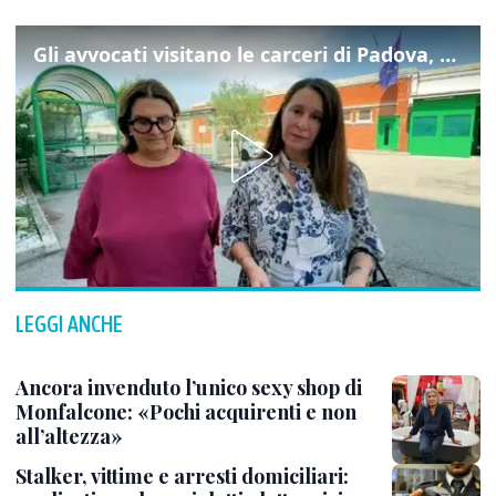
Gli avvocati visitano le carceri di Padova, ecco cosa hanno trovato
LEGGI ANCHE
Ancora invenduto l’unico sexy shop di
Monfalcone: «Pochi acquirenti e non
all’altezza»
Stalker, vittime e arresti domiciliari: