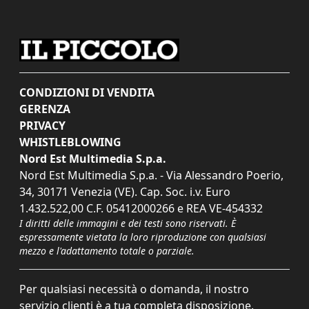
CONDIZIONI DI VENDITA
GERENZA
PRIVACY
WHISTLEBLOWING
Nord Est Multimedia S.p.a.
Nord Est Multimedia S.p.a. - Via Alessandro Poerio,
34, 30171 Venezia (VE). Cap. Soc. i.v. Euro
1.432.522,00 C.F. 05412000266 e REA VE-454332
I diritti delle immagini e dei testi sono riservati. È
espressamente vietata la loro riproduzione con qualsiasi
mezzo e l'adattamento totale o parziale.
Per qualsiasi necessità o domanda, il nostro
servizio clienti è a tua completa disposizione.