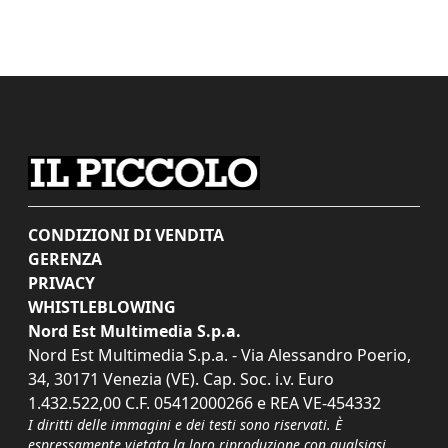
CONDIZIONI DI VENDITA
GERENZA
PRIVACY
WHISTLEBLOWING
Nord Est Multimedia S.p.a.
Nord Est Multimedia S.p.a. - Via Alessandro Poerio,
34, 30171 Venezia (VE). Cap. Soc. i.v. Euro
1.432.522,00 C.F. 05412000266 e REA VE-454332
I diritti delle immagini e dei testi sono riservati. È
espressamente vietata la loro riproduzione con qualsiasi