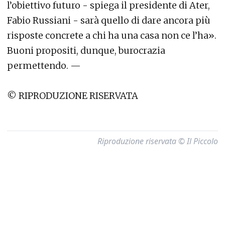
l’obiettivo futuro - spiega il presidente di Ater,
Fabio Russiani - sarà quello di dare ancora più
risposte concrete a chi ha una casa non ce l’ha».
Buoni propositi, dunque, burocrazia
permettendo. —
© RIPRODUZIONE RISERVATA
Riproduzione riservata © Il Piccolo