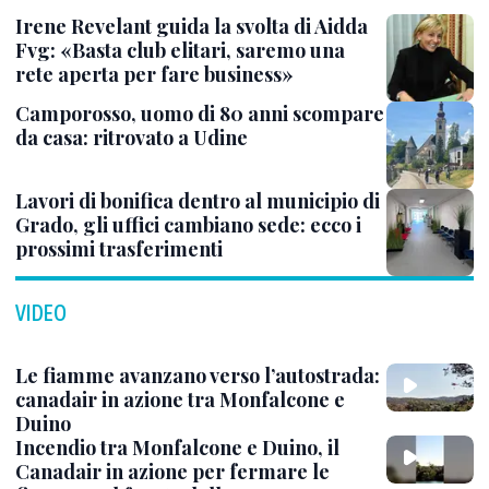
Irene Revelant guida la svolta di Aidda
Fvg: «Basta club elitari, saremo una
rete aperta per fare business»
Camporosso, uomo di 80 anni scompare
da casa: ritrovato a Udine
Lavori di bonifica dentro al municipio di
Grado, gli uffici cambiano sede: ecco i
prossimi trasferimenti
VIDEO
Le fiamme avanzano verso l’autostrada:
canadair in azione tra Monfalcone e
Duino
Incendio tra Monfalcone e Duino, il
Canadair in azione per fermare le