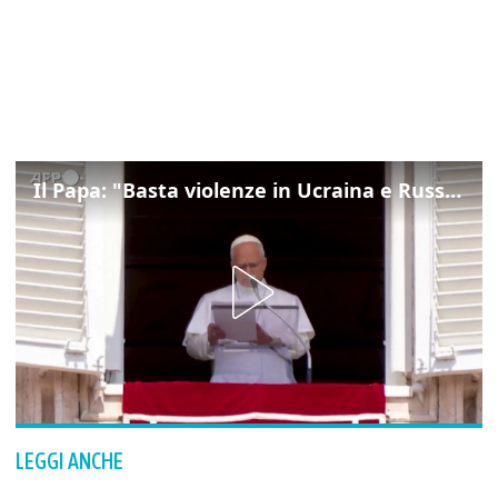
Il Papa: "Basta violenze in Ucraina e Russia, spazio a diplomazia"
LEGGI ANCHE