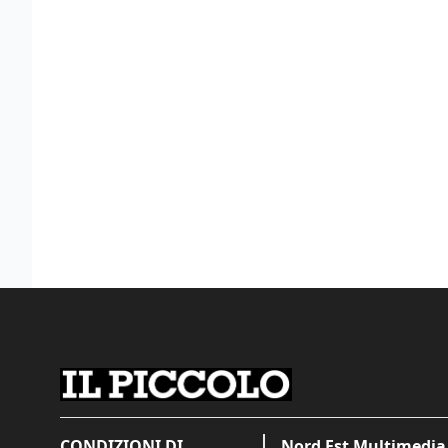
CONDIZIONI DI
Nord Est Multimedia 