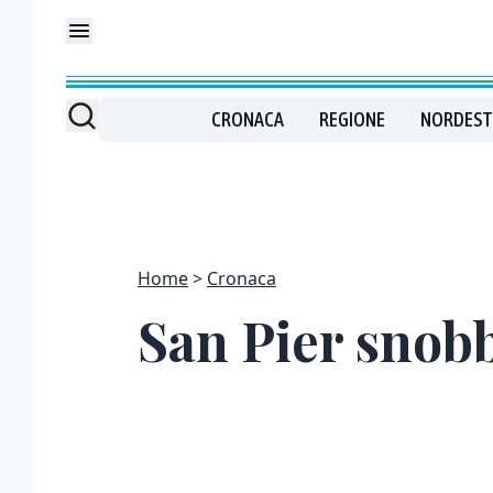
CRONACA
REGIONE
NORDEST
Home
Cronaca
San Pier snobb