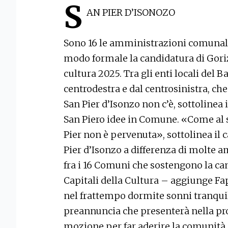
S
AN PIER D’ISONOZO
Sono 16 le amministrazioni comunali
modo formale la candidatura di Goriz
cultura 2025. Tra gli enti locali del 
centrodestra e dal centrosinistra, che
San Pier d’Isonzo non c’è, sottolinea
San Piero idee in Comune. «Come al s
Pier non è pervenuta», sottolinea i
Pier d’Isonzo a differenza di molte 
fra i 16 Comuni che sostengono la ca
Capitali della Cultura – aggiunge Fa
nel frattempo dormite sonni tranquil
preannuncia che presenterà nella pr
mozione per far aderire la comunità d