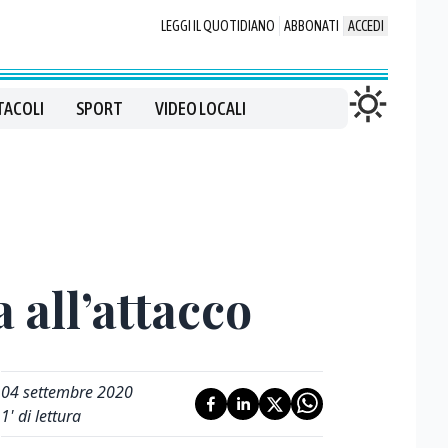
LEGGI IL QUOTIDIANO
ABBONATI
ACCEDI
TACOLI
SPORT
VIDEO LOCALI
 all’attacco
04 settembre 2020
1
' di lettura