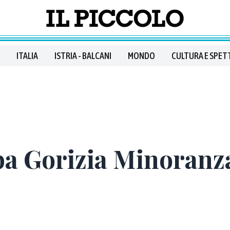
ITALIA
ISTRIA - BALCANI
MONDO
CULTURA E SPET
a Gorizia Minoranza