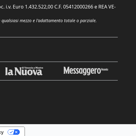
c. i.v. Euro 1.432.522,00 C.F. 05412000266 e REA VE-
n qualsiasi mezzo e l'adattamento totale o parziale.
Chiudi
cy