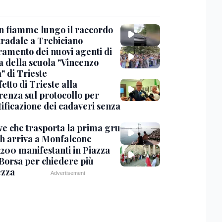
in fiamme lungo il raccordo
tradale a Trebiciano
uramento dei nuovi agenti di
a della scuola "Vincenzo
" di Trieste
fetto di Trieste alla
renza sul protocollo per
tificazione dei cadaveri senza
ve che trasporta la prima gru
th arriva a Monfalcone
 200 manifestanti in Piazza
 Borsa per chiedere più
ezza