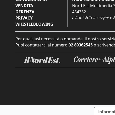
VENDITA
Nord Est Multimedia S.
GERENZA
454332
I diritti delle immagini e 
PRIVACY
WHISTLEBLOWING
Per qualsiasi necessità o domanda, il nostro servizi
Puoi contattarci al numero
02 89362545
o scrivendo
Informat