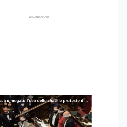
Delmastro, negato l'uso delle chat: le proteste di Avs e M5s