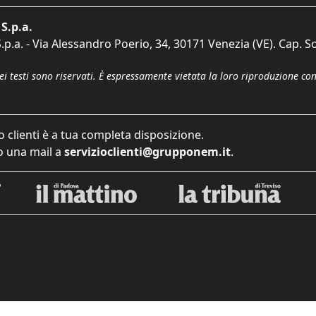
S.p.a.
p.a. - Via Alessandro Poerio, 34, 30171 Venezia (VE). Cap. So
dei testi sono riservati. È espressamente vietata la loro riproduzione co
o clienti è a tua completa disposizione.
 una mail a
servizioclienti@grupponem.it
.