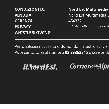
CONDIZIONI DI
Nord Est Multimedia 
VENDITA
Nord Est Multimedia S.
GERENZA
454332
I diritti delle immagini e 
PRIVACY
WHISTLEBLOWING
Per qualsiasi necessità o domanda, il nostro servizi
Puoi contattarci al numero
02 89362545
o scrivendo