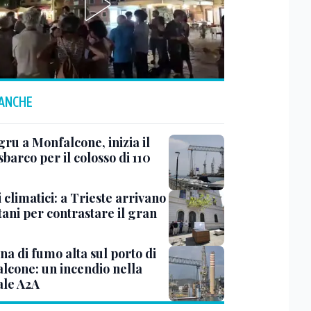
 ANCHE
ru a Monfalcone, inizia il
sbarco per il colosso di 110
 climatici: a Trieste arrivano
tani per contrastare il gran
a di fumo alta sul porto di
lcone: un incendio nella
ale A2A