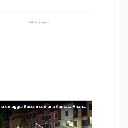
Venezia omaggia Guccini con una Cantata Anarchica in campo Santa Margherita