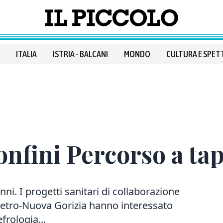
ITALIA
ISTRIA - BALCANI
MONDO
CULTURA E SPET
onfini Percorso a ta
nni. I progetti sanitari di collaborazione
Pietro-Nuova Gorizia hanno interessato
frologia...