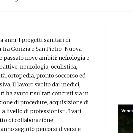
a anni. I progetti sanitari di
a tra Gorizia e San Pietro-Nuova
e passato nove ambiti: nefrologia e
oattive, neurologia, oculistica,
tà, ortopedia, pronto soccorso ed
iva. Il lavoro svolto dai medici,
ri ha avuto risultati concreti sia in
ione di procedure, acquisizione di
a livello di professionisti. I vari
tto di collaborazione
hanno seguito percorsi diversi e