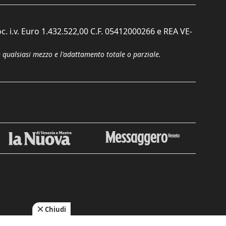
c. i.v. Euro 1.432.522,00 C.F. 05412000266 e REA VE-
n qualsiasi mezzo e l'adattamento totale o parziale.
Chiudi