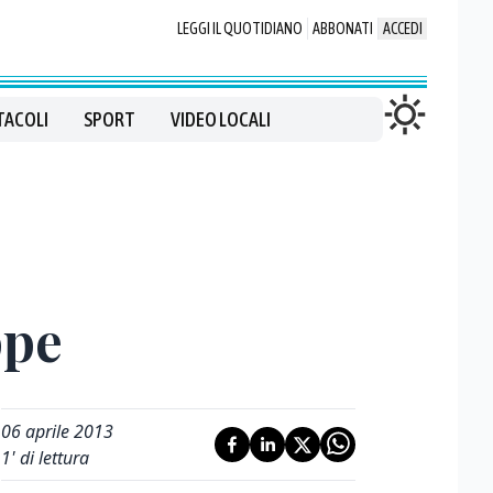
LEGGI IL QUOTIDIANO
ABBONATI
ACCEDI
TACOLI
SPORT
VIDEO LOCALI
ppe
06 aprile 2013
1
' di lettura