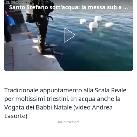
Santo Stefano sott'acqua: la messa sub a Trieste
Tradizionale appuntamento alla Scala Reale
per moltissimi triestini. In acqua anche la
Vogata dei Babbi Natale (video Andrea
Lasorte)