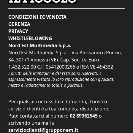
CONDIZIONI DI VENDITA
GERENZA
PRIVACY
WHISTLEBLOWING
Nord Est Multimedia S.p.a.
Nord Est Multimedia S.p.a. - Via Alessandro Poerio,
34, 30171 Venezia (VE). Cap. Soc. i.v. Euro
1.432.522,00 C.F. 05412000266 e REA VE-454332
I diritti delle immagini e dei testi sono riservati. È
espressamente vietata la loro riproduzione con qualsiasi
mezzo e l'adattamento totale o parziale.
Per qualsiasi necessità o domanda, il nostro
servizio clienti è a tua completa disposizione.
Puoi contattarci al numero
02 89362545
o
scrivendo una mail a
servizioclienti@grupponem.it
.