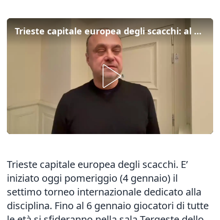
Trieste capitale europea degli scacchi: al via il torneo internazionale
Trieste capitale europea degli scacchi. E’
iniziato oggi pomeriggio (4 gennaio) il
settimo torneo internazionale dedicato alla
disciplina. Fino al 6 gennaio giocatori di tutte
le età si sfideranno nella sala Tergeste dello