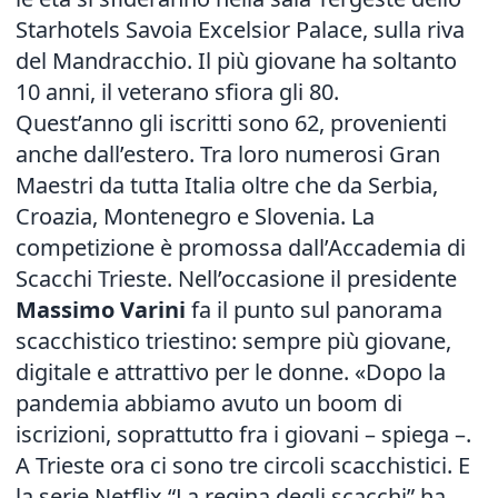
Starhotels Savoia Excelsior Palace, sulla riva
del Mandracchio. Il più giovane ha soltanto
10 anni, il veterano sfiora gli 80.
Quest’anno gli iscritti sono 62, provenienti
anche dall’estero. Tra loro numerosi Gran
Maestri da tutta Italia oltre che da Serbia,
Croazia, Montenegro e Slovenia. La
competizione è promossa dall’Accademia di
Scacchi Trieste. Nell’occasione il presidente
Massimo Varini
fa il punto sul panorama
scacchistico triestino: sempre più giovane,
digitale e attrattivo per le donne. «Dopo la
pandemia abbiamo avuto un boom di
iscrizioni, soprattutto fra i giovani – spiega –.
A Trieste ora ci sono tre circoli scacchistici. E
la serie Netflix “La regina degli scacchi” ha