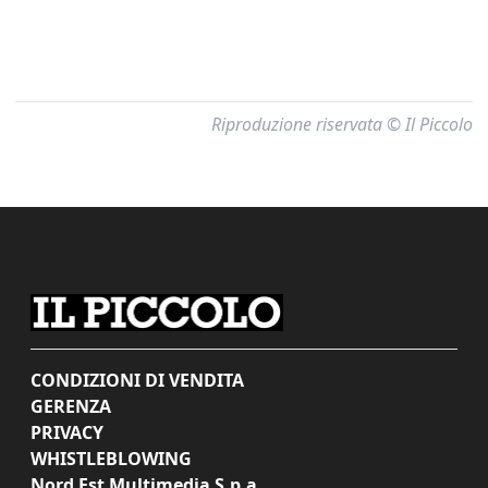
Riproduzione riservata © Il Piccolo
CONDIZIONI DI VENDITA
GERENZA
PRIVACY
WHISTLEBLOWING
Nord Est Multimedia S.p.a.