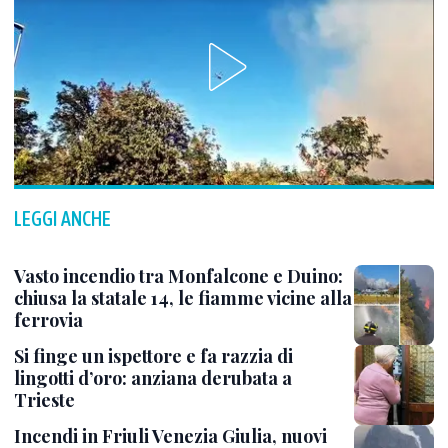
LEGGI ANCHE
Vasto incendio tra Monfalcone e Duino:
chiusa la statale 14, le fiamme vicine alla
ferrovia
Si finge un ispettore e fa razzia di
lingotti d’oro: anziana derubata a
Trieste
Incendi in Friuli Venezia Giulia, nuovi