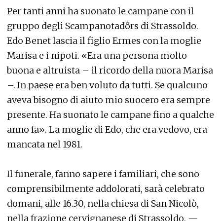
Per tanti anni ha suonato le campane con il
gruppo degli Scampanotadôrs di Strassoldo.
Edo Benet lascia il figlio Ermes con la moglie
Marisa e i nipoti. «Era una persona molto
buona e altruista – il ricordo della nuora Marisa
–. In paese era ben voluto da tutti. Se qualcuno
aveva bisogno di aiuto mio suocero era sempre
presente. Ha suonato le campane fino a qualche
anno fa». La moglie di Edo, che era vedovo, era
mancata nel 1981.
Il funerale, fanno sapere i familiari, che sono
comprensibilmente addolorati, sarà celebrato
domani, alle 16.30, nella chiesa di San Nicolò,
nella frazione cervignanese di Strassoldo. —