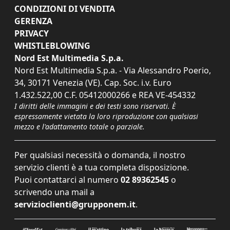
CONDIZIONI DI VENDITA
GERENZA
PRIVACY
WHISTLEBLOWING
Nord Est Multimedia S.p.a.
Nord Est Multimedia S.p.a. - Via Alessandro Poerio,
34, 30171 Venezia (VE). Cap. Soc. i.v. Euro
1.432.522,00 C.F. 05412000266 e REA VE-454332
I diritti delle immagini e dei testi sono riservati. È
espressamente vietata la loro riproduzione con qualsiasi
mezzo e l'adattamento totale o parziale.
Per qualsiasi necessità o domanda, il nostro
servizio clienti è a tua completa disposizione.
Puoi contattarci al numero
02 89362545
o
scrivendo una mail a
servizioclienti@grupponem.it
.