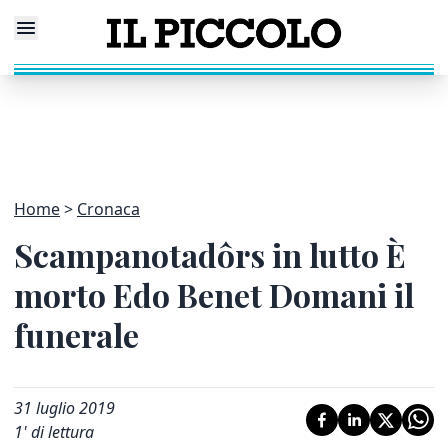
Home
Cronaca
Scampanotadôrs in lutto È
morto Edo Benet Domani il
funerale
31 luglio 2019
1
' di lettura